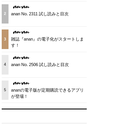
anan No. 2311 試し読みと目次
2
雑誌『anan』の電子化がスタートしま
3
す！
anan No. 2506 試し読みと目次
4
ananの電子版が定期購読できるアプリ
5
が登場！