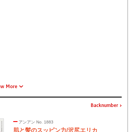
ew More
Backnumber
アンアン No. 1883
肌と髪のスッピン力/沢尻エリカ