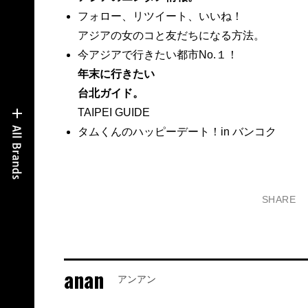
フォロー、リツイート、いいね！
アジアの女のコと友だちになる方法。
今アジアで行きたい都市No.１！
年末に行きたい
台北ガイド。
TAIPEI GUIDE
タムくんのハッピーデート！in バンコク
SHARE
anan
アンアン