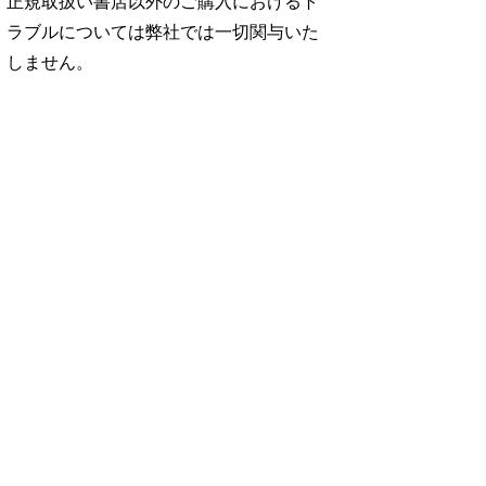
正規取扱い書店以外のご購入におけるト
ラブルについては弊社では一切関与いた
しません。