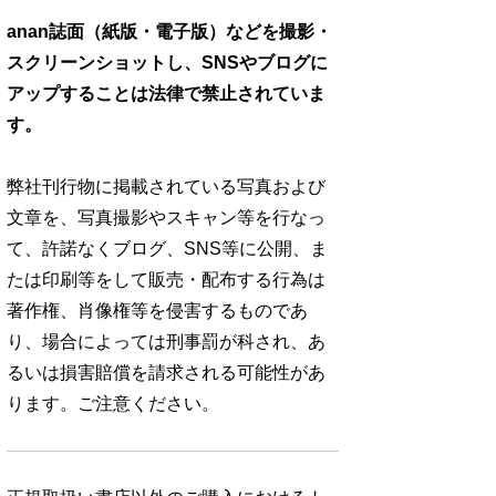
anan誌面（紙版・電子版）などを撮影・
スクリーンショットし、SNSやブログに
アップすることは法律で禁止されていま
す。
弊社刊行物に掲載されている写真および
文章を、写真撮影やスキャン等を行なっ
て、許諾なくブログ、SNS等に公開、ま
たは印刷等をして販売・配布する行為は
著作権、肖像権等を侵害するものであ
り、場合によっては刑事罰が科され、あ
るいは損害賠償を請求される可能性があ
ります。ご注意ください。