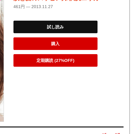
461円 — 2013.11.27
試し読み
購入
定期購読 (27%OFF)