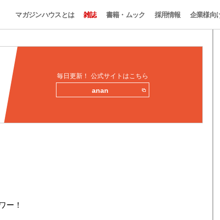
マガジンハウスとは
雑誌
書籍・ムック
採用情報
企業様向
毎日更新！ 公式サイトはこちら
anan
ワー！