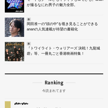
が撮るなにわ男子の魅力全部。
本
岡田准一の“頭の中”を覗き見ることができる
ananの人気連載が待望の書籍化
本
『トワイライト・ウォリアーズ 決戦！九龍城
砦』等、一冊丸ごと香港映画特集！
Ranking
今読まれてます