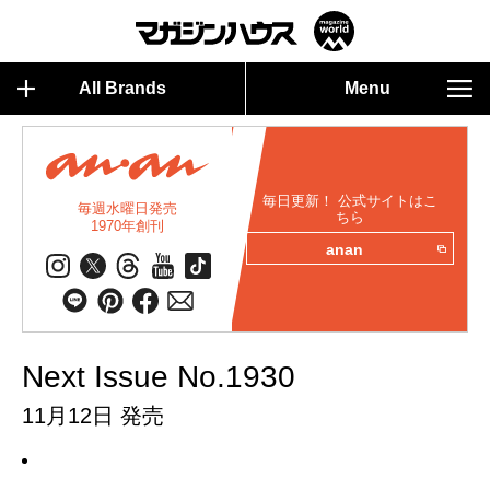
All Brands
Menu
毎日更新！ 公式サイトはこ
毎週水曜日発売
ちら
1970年創刊
anan
Next Issue No.1930
11月12日 発売