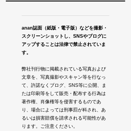
anan誌面（紙版・電子版）などを撮影・
スクリーンショットし、SNSやブログに
アップすることは法律で禁止されていま
す。
弊社刊行物に掲載されている写真および
文章を、写真撮影やスキャン等を行なっ
て、許諾なくブログ、SNS等に公開、ま
たは印刷等をして販売・配布する行為は
著作権、肖像権等を侵害するものであ
り、場合によっては刑事罰が科され、あ
るいは損害賠償を請求される可能性があ
ります。ご注意ください。