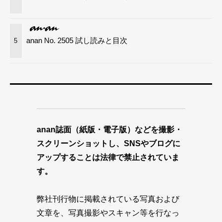
anan No. 2505 試し読みと目次
5
anan誌面（紙版・電子版）などを撮影・
スクリーンショットし、SNSやブログに
アップすることは法律で禁止されていま
す。
弊社刊行物に掲載されている写真および
文章を、写真撮影やスキャン等を行なっ