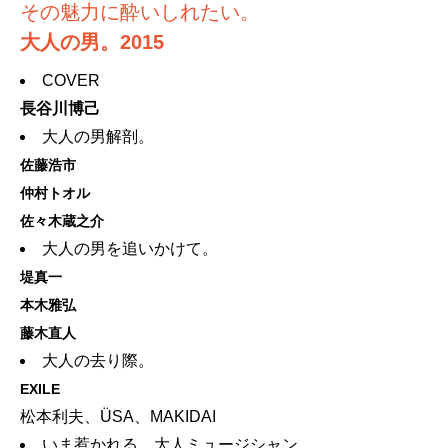
その魅力に酔いしれたい。
大人の男。2015
COVER
長谷川博己
大人の男解剖。
佐藤浩市
仲村トオル
佐々木蔵之介
大人の男を追いかけて。
堤真一
本木雅弘
藤木直人
大人の去り際。
EXILE
松本利夫、ÜSA、MAKIDAI
いま惹かれる、大人ミュージシャン。