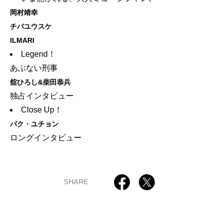
岡村靖幸
チバユウスケ
ILMARI
Legend！
あぶない刑事
舘ひろし&柴田恭兵
独占インタビュー
Close Up！
パク・ユチョン
ロングインタビュー
SHARE