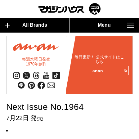
All Brands
Menu
毎日更新！ 公式サイトはこ
毎週水曜日発売
ちら
1970年創刊
anan
Next Issue No.1964
7月22日 発売