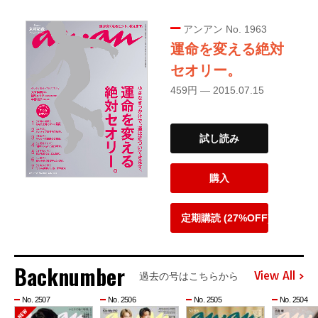
アンアン No. 1963
運命を変える絶対
セオリー。
459円 — 2015.07.15
試し読み
購入
定期購読 (27%OFF)
Backnumber
View All
過去の号はこちらから
No. 2507
No. 2506
No. 2505
No. 2504