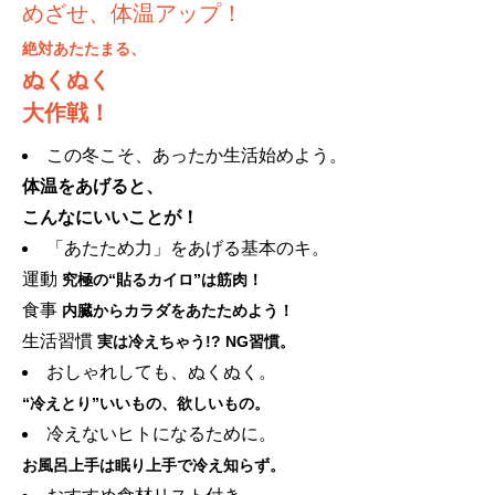
めざせ、体温アップ！
絶対あたたまる、
ぬくぬく
大作戦！
この冬こそ、あったか生活始めよう。
体温をあげると、
こんなにいいことが！
「あたため力」をあげる基本のキ。
運動
究極の“貼るカイロ”は筋肉！
食事
内臓からカラダをあたためよう！
生活習慣
実は冷えちゃう!? NG習慣。
おしゃれしても、ぬくぬく。
“冷えとり”いいもの、欲しいもの。
冷えないヒトになるために。
お風呂上手は眠り上手で冷え知らず。