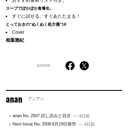
おすすめ食材リスト付き。
スープでぽかぽか食養生。
すぐに試せる、すぐあたたまる！
とっておきの“ぬくぬく処方箋”18
Cover
相葉雅紀
SHARE
anan
アンアン
anan No. 2507 試し読みと目次
— 4日前
Next Issue No. 2508 8月19日発売
— 4日前