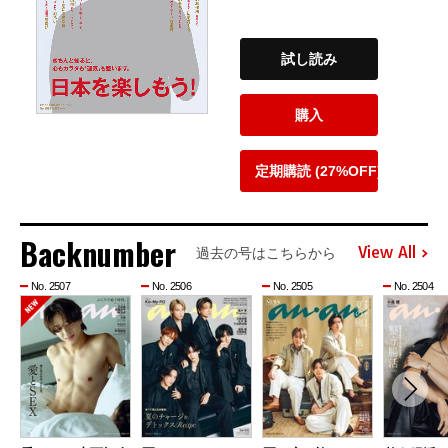
試し読み
購入
定期購読 (27%OFF)
Backnumber
View All
過去の号はこちらから
No. 2507
No. 2506
No. 2505
No. 2504