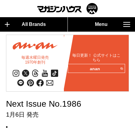
All Brands
Menu
毎日更新！ 公式サイトはこ
毎週水曜日発売
ちら
1970年創刊
anan
Next Issue No.1986
1月6日 発売