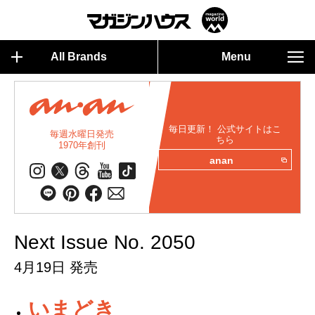
All Brands
Menu
毎日更新！ 公式サイトはこ
毎週水曜日発売
ちら
1970年創刊
anan
Next Issue No. 2050
4月19日 発売
いまどき