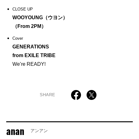
CLOSE UP
WOOYOUNG（ウヨン）
（From 2PM）
Cover
GENERATIONS
from EXILE TRIBE
We’re READY!
SHARE
anan
アンアン