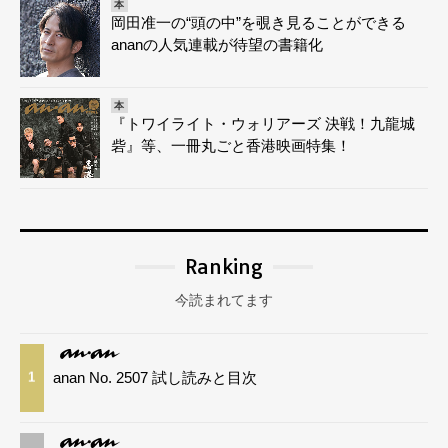
本
岡田准一の“頭の中”を覗き見ることができる
ananの人気連載が待望の書籍化
本
『トワイライト・ウォリアーズ 決戦！九龍城
砦』等、一冊丸ごと香港映画特集！
Ranking
今読まれてます
anan No. 2507 試し読みと目次
1