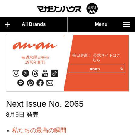
All Brands
Menu
毎日更新！ 公式サイトはこ
毎週水曜日発売
ちら
1970年創刊
anan
Next Issue No. 2065
8月9日 発売
私たちの最高の瞬間