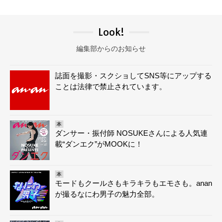
Look!
編集部からのお知らせ
誌面を撮影・スクショしてSNS等にアップする
ことは法律で禁止されています。
本
ダンサー・振付師 NOSUKEさんによる人気連
載“ダンエク”がMOOKに！
本
モードもクールさもキラキラもエモさも。anan
が撮るなにわ男子の魅力全部。