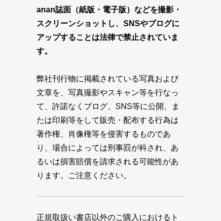
anan誌面（紙版・電子版）などを撮影・
スクリーンショットし、SNSやブログに
アップすることは法律で禁止されていま
す。
弊社刊行物に掲載されている写真および
文章を、写真撮影やスキャン等を行なっ
て、許諾なくブログ、SNS等に公開、ま
たは印刷等をして販売・配布する行為は
著作権、肖像権等を侵害するものであ
り、場合によっては刑事罰が科され、あ
るいは損害賠償を請求される可能性があ
ります。ご注意ください。
正規取扱い書店以外のご購入におけるト