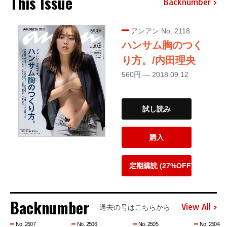
This Issue
Backnumber
アンアン No. 2118
ハンサム胸のつく
り方。/内田理央
560円 — 2018.09.12
試し読み
購入
定期購読 (27%OFF)
Backnumber
View All
過去の号はこちらから
No. 2507
No. 2506
No. 2505
No. 2504