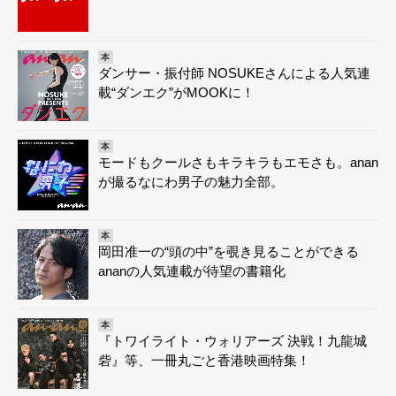
本
ダンサー・振付師 NOSUKEさんによる人気連
載“ダンエク”がMOOKに！
本
モードもクールさもキラキラもエモさも。anan
が撮るなにわ男子の魅力全部。
本
岡田准一の“頭の中”を覗き見ることができる
ananの人気連載が待望の書籍化
本
『トワイライト・ウォリアーズ 決戦！九龍城
砦』等、一冊丸ごと香港映画特集！