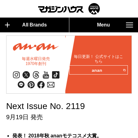
All Brands
Menu
毎日更新！ 公式サイトはこ
毎週水曜日発売
ちら
1970年創刊
anan
Next Issue No. 2119
9月19日 発売
発表！ 2018年秋 ananモテコスメ大賞。