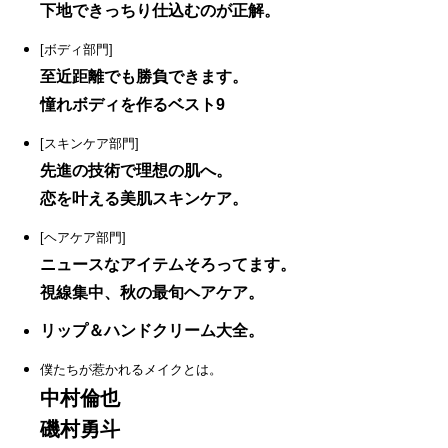
下地できっちり仕込むのが正解。
[ボディ部門]
至近距離でも勝負できます。
憧れボディを作るベスト9
[スキンケア部門]
先進の技術で理想の肌へ。
恋を叶える美肌スキンケア。
[ヘアケア部門]
ニュースなアイテムそろってます。
視線集中、秋の最旬ヘアケア。
リップ＆ハンドクリーム大全。
僕たちが惹かれるメイクとは。
中村倫也
磯村勇斗