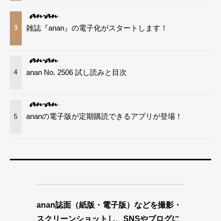
雑誌『anan』の電子化がスタートします！
3
anan No. 2506 試し読みと目次
4
ananの電子版が定期購読できるアプリが登場！
5
anan誌面（紙版・電子版）などを撮影・
スクリーンショットし、SNSやブログに