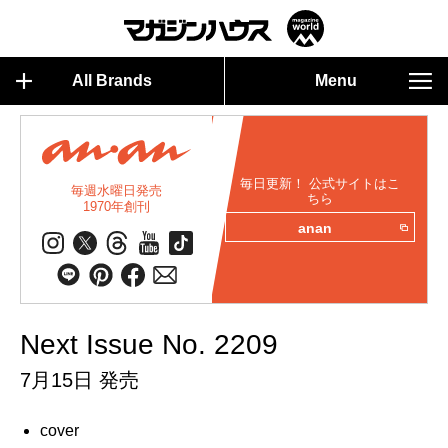
All Brands
Menu
毎日更新！ 公式サイトはこ
毎週水曜日発売
ちら
1970年創刊
anan
Next Issue No. 2209
7月15日 発売
cover