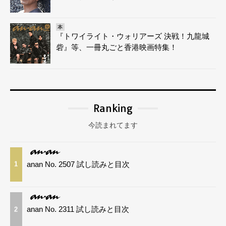
本
『トワイライト・ウォリアーズ 決戦！九龍城
砦』等、一冊丸ごと香港映画特集！
Ranking
今読まれてます
anan No. 2507 試し読みと目次
1
anan No. 2311 試し読みと目次
2