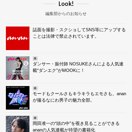
Look!
編集部からのお知らせ
誌面を撮影・スクショしてSNS等にアップする
ことは法律で禁止されています。
本
ダンサー・振付師 NOSUKEさんによる人気連
載“ダンエク”がMOOKに！
本
モードもクールさもキラキラもエモさも。anan
が撮るなにわ男子の魅力全部。
本
岡田准一の“頭の中”を覗き見ることができる
ananの人気連載が待望の書籍化