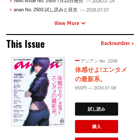
Next Issue No. 2505 7月22日発売
— 2026.07.14
anan No. 2503 試し読みと目次
— 2026.07.07
View More
This Issue
Backnumber
アンアン No. 2208
体感せよ!エンタメ
の最新系。
650円 — 2020.07.08
試し読み
購入