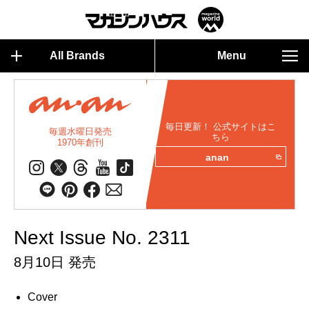
All Brands
Menu
毎日更新！ 公式サイトはこ
毎週水曜日発売
ちら
1970年創刊
anan
Next Issue No. 2311
8月10日 発売
Cover