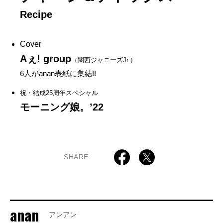
Recipe
Cover
Aぇ! group
（関西ジャニーズJr.）
6人がanan表紙に集結!!
祝・結成25周年スペシャル
モーニング娘。’22
SHARE
anan
アンアン