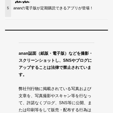
ananの電子版が定期購読できるアプリが登場！
5
anan誌面（紙版・電子版）などを撮影・
スクリーンショットし、SNSやブログに
アップすることは法律で禁止されていま
す。
弊社刊行物に掲載されている写真および
文章を、写真撮影やスキャン等を行なっ
て、許諾なくブログ、SNS等に公開、ま
たは印刷等をして販売・配布する行為は