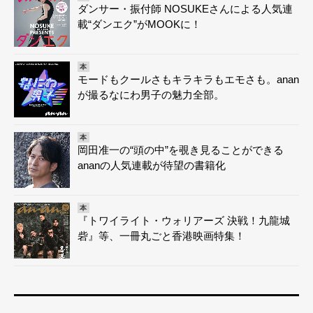
ダンサー・振付師 NOSUKEさんによる人気連
載“ダンエク”がMOOKに！
本
モードもクールさもキラキラもエモさも。anan
が撮るなにわ男子の魅力全部。
本
岡田准一の“頭の中”を覗き見ることができる
ananの人気連載が待望の書籍化
本
『トワイライト・ウォリアーズ 決戦！九龍城
砦』等、一冊丸ごと香港映画特集！