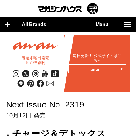
All Brands
Menu
毎日更新！ 公式サイトはこ
毎週水曜日発売
ちら
1970年創刊
anan
Next Issue No. 2319
10月12日 発売
チャージ＆デトックス