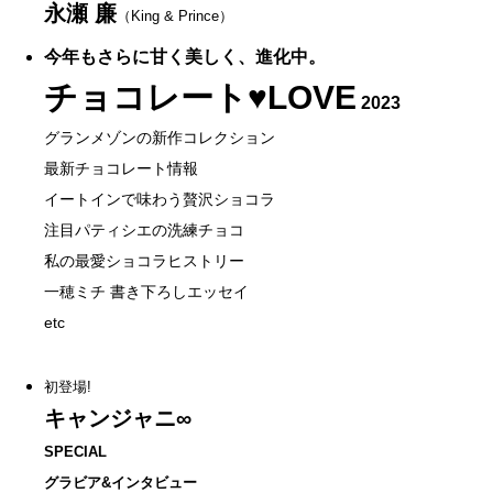
永瀬 廉
（King & Prince）
今年もさらに甘く美しく、進化中。
チョコレート♥LOVE
2023
グランメゾンの新作コレクション
最新チョコレート情報
イートインで味わう贅沢ショコラ
注目パティシエの洗練チョコ
私の最愛ショコラヒストリー
一穂ミチ 書き下ろしエッセイ
etc
初登場!
キャンジャニ∞
SPECIAL
グラビア&インタビュー