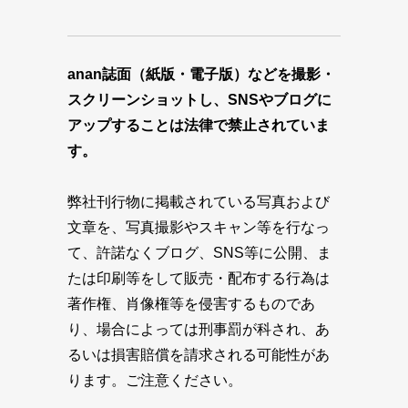
anan誌面（紙版・電子版）などを撮影・
スクリーンショットし、SNSやブログに
アップすることは法律で禁止されていま
す。
弊社刊行物に掲載されている写真および
文章を、写真撮影やスキャン等を行なっ
て、許諾なくブログ、SNS等に公開、ま
たは印刷等をして販売・配布する行為は
著作権、肖像権等を侵害するものであ
り、場合によっては刑事罰が科され、あ
るいは損害賠償を請求される可能性があ
ります。ご注意ください。