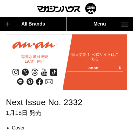
All Brands
Menu
毎日更新！ 公式サイトはこ
毎週水曜日発売
ちら
1970年創刊
anan
Next Issue No. 2332
1月18日 発売
Cover