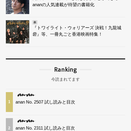
ananの人気連載が待望の書籍化
本
『トワイライト・ウォリアーズ 決戦！九龍城
砦』等、一冊丸ごと香港映画特集！
Ranking
今読まれてます
anan No. 2507 試し読みと目次
1
anan No. 2311 試し読みと目次
2