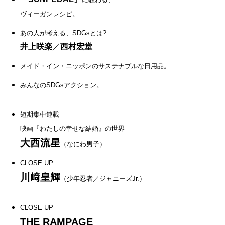
ヴィーガンレシピ。
あの人が考える、SDGsとは?
井上咲楽
／
西村宏堂
メイド・イン・ニッポンのサステナブルな日用品。
みんなのSDGsアクション。
短期集中連載
映画『わたしの幸せな結婚』の世界
大西流星
（なにわ男子）
CLOSE UP
川﨑皇輝
（少年忍者／ジャニーズJr.）
CLOSE UP
THE RAMPAGE