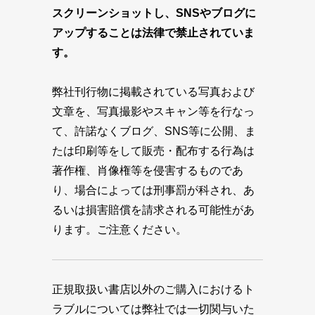
スクリーンショットし、SNSやブログに
アップすることは法律で禁止されていま
す。
弊社刊行物に掲載されている写真および
文章を、写真撮影やスキャン等を行なっ
て、許諾なくブログ、SNS等に公開、ま
たは印刷等をして販売・配布する行為は
著作権、肖像権等を侵害するものであ
り、場合によっては刑事罰が科され、あ
るいは損害賠償を請求される可能性があ
ります。ご注意ください。
正規取扱い書店以外のご購入におけるト
ラブルについては弊社では一切関与いた