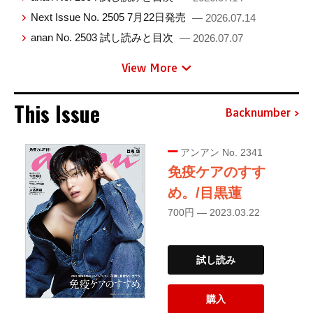
Next Issue No. 2505 7月22日発売
— 2026.07.14
anan No. 2503 試し読みと目次
— 2026.07.07
View More
This Issue
Backnumber
アンアン No. 2341
免疫ケアのすす
め。/目黒蓮
700円 — 2023.03.22
試し読み
購入