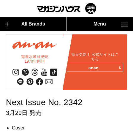
All Brands
Menu
毎日更新！ 公式サイトはこ
毎週水曜日発売
ちら
1970年創刊
anan
Next Issue No. 2342
3月29日 発売
Cover