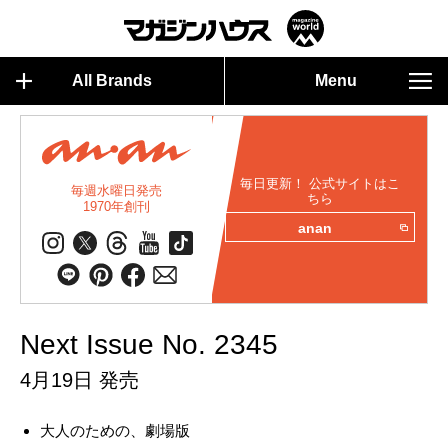
All Brands
Menu
毎日更新！ 公式サイトはこ
毎週水曜日発売
ちら
1970年創刊
anan
Next Issue No. 2345
4月19日 発売
大人のための、劇場版