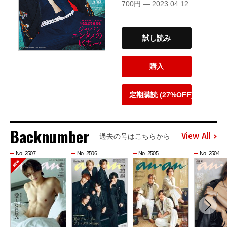
700円 — 2023.04.12
試し読み
購入
定期購読 (27%OFF)
Backnumber
View All
過去の号はこちらから
No. 2507
No. 2506
No. 2505
No. 2504