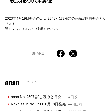
萩原利久
八木勇征
×
2023年4月19日発売のanan2345号は3種類の商品が同時発売とな
ります。
詳しくは
こちら
でご確認ください。
SHARE
anan
アンアン
anan No. 2507 試し読みと目次
— 4日前
Next Issue No. 2508 8月19日発売
— 4日前