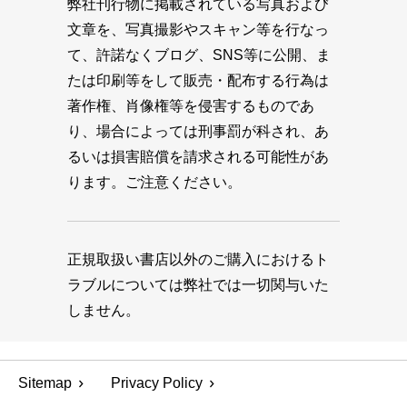
弊社刊行物に掲載されている写真および
文章を、写真撮影やスキャン等を行なっ
て、許諾なくブログ、SNS等に公開、ま
たは印刷等をして販売・配布する行為は
著作権、肖像権等を侵害するものであ
り、場合によっては刑事罰が科され、あ
るいは損害賠償を請求される可能性があ
ります。ご注意ください。
正規取扱い書店以外のご購入におけるト
ラブルについては弊社では一切関与いた
しません。
Sitemap
Privacy Policy