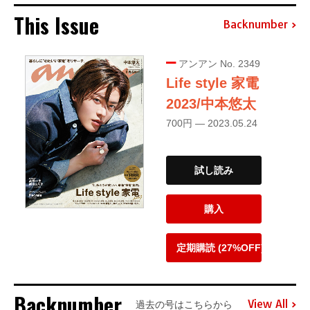
This Issue
Backnumber
アンアン No. 2349
Life style 家電
2023/中本悠太
700円 — 2023.05.24
試し読み
購入
定期購読 (27%OFF)
Backnumber
View All
過去の号はこちらから