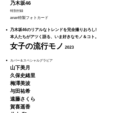
乃木坂46
特別付録
anan特製フォトカード
乃木坂46のリアルなトレンドを完全撮りおろし!
本人たちがアツく語る、いま好きなモノ＆コト。
女子の流行モノ
2023
カバー＆スペシャルグラビア
山下美月
久保史緒里
梅澤美波
与田祐希
遠藤さくら
賀喜遥香