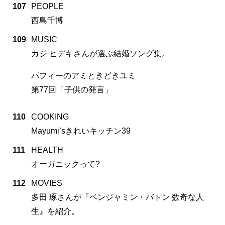
107
PEOPLE
西島千博
109
MUSIC
カジ ヒデキさんが選ぶ結婚ソング集。
パフィーのアミときどきユミ
第77回「子供の発言」
110
COOKING
Mayumi’sきれいキッチン39
111
HEALTH
オーガニックって?
112
MOVIES
多田 琢さんが『ベンジャミン・バトン 数奇な人
生』を紹介。