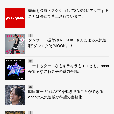
誌面を撮影・スクショしてSNS等にアップする
ことは法律で禁止されています。
本
ダンサー・振付師 NOSUKEさんによる人気連
載“ダンエク”がMOOKに！
本
モードもクールさもキラキラもエモさも。anan
が撮るなにわ男子の魅力全部。
本
岡田准一の“頭の中”を覗き見ることができる
ananの人気連載が待望の書籍化
本