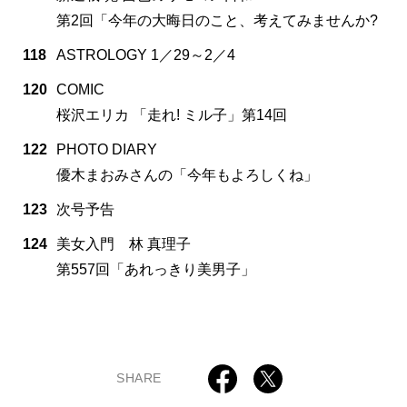
第2回「今年の大晦日のこと、考えてみませんか?
118
ASTROLOGY 1／29～2／4
120
COMIC
桜沢エリカ 「走れ! ミル子」第14回
122
PHOTO DIARY
優木まおみさんの「今年もよろしくね」
123
次号予告
124
美女入門 林 真理子
第557回「あれっきり美男子」
SHARE