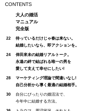
CONTENTS
大人の婚活
マニュアル
完全版
22
待っているだけじゃ春は来ない。
結婚したいなら、即アクションを。
24
倖田來未の結婚リアルトーク。
永遠の絆で結ばれる唯一の男を
愛して支えて幸せにしたい!
28
マーケティング理論で間違いなし!
自己分析から導く最適の結婚相手。
30
自分にぴったりの婚活法で、
今年中に結婚する方法。
36
トラウマ、周辺状況、それとも…。