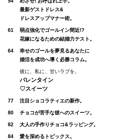
54
めざせ! お呼ばれ上手。
最新ゲストドレス&
ドレスアップマナー術。
61
弱点強化でゴールイン間近!?
花嫁になるための結婚力テスト。
64
幸せのゴールを夢見るあなたに
婚活を成功へ導く必勝コラム。
彼に、私に、甘いラブを。
バレンタイン
♡スイーツ
77
注目ショコラティエの新作。
80
チョコが苦手な彼へのスイーツ。
82
大人の手作りチョコ&ラッピング。
84
愛を深めるトピックス。