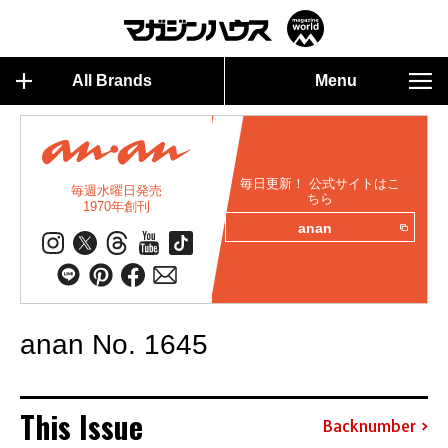
All Brands
Menu
毎日更新！ 公式サイトはこ
毎週水曜日発売
ちら
1970年創刊
anan
anan No. 1645
This Issue
Backnumber