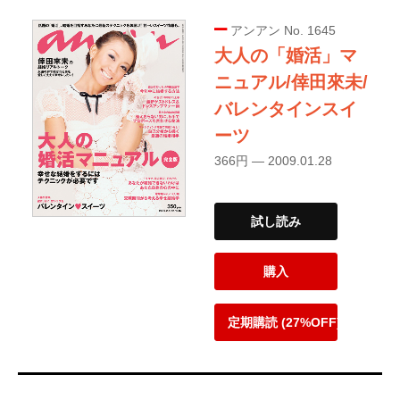
アンアン No. 1645
大人の「婚活」マ
ニュアル/倖田來未/
バレンタインスイ
ーツ
366円 — 2009.01.28
試し読み
購入
定期購読 (27%OFF)