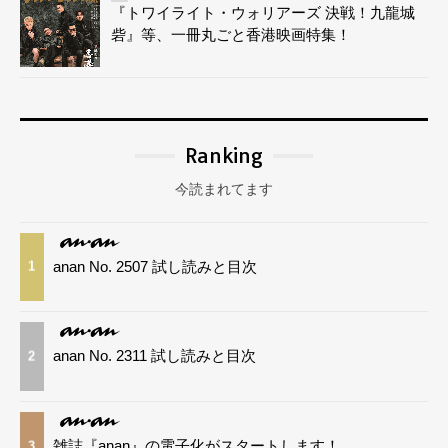
『トワイライト・ウォリアーズ 決戦！九龍城
砦』等、一冊丸ごと香港映画特集！
Ranking
今読まれてます
anan No. 2507 試し読みと目次
1
anan No. 2311 試し読みと目次
2
雑誌『anan』の電子化がスタートします！
3