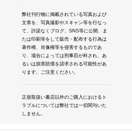
弊社刊行物に掲載されている写真および
文章を、写真撮影やスキャン等を行なっ
て、許諾なくブログ、SNS等に公開、ま
たは印刷等をして販売・配布する行為は
著作権、肖像権等を侵害するものであ
り、場合によっては刑事罰が科され、あ
るいは損害賠償を請求される可能性があ
ります。ご注意ください。
正規取扱い書店以外のご購入におけるト
ラブルについては弊社では一切関与いた
しません。