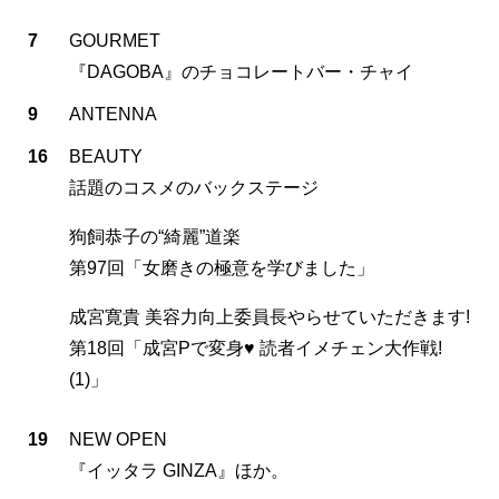
7
GOURMET
『DAGOBA』のチョコレートバー・チャイ
9
ANTENNA
16
BEAUTY
話題のコスメのバックステージ
狗飼恭子の“綺麗”道楽
第97回「女磨きの極意を学びました」
成宮寛貴 美容力向上委員長やらせていただきます!
第18回「成宮Pで変身♥ 読者イメチェン大作戦!
(1)」
19
NEW OPEN
『イッタラ GINZA』ほか。