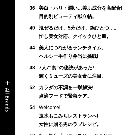
36
美白・ハリ・潤い…美肌成分を高配合!
目的別ビューティ献立帖。
40
混ぜるだけ、5分だけ、鍋ひとつ…。
忙し美女対応、クイックひと皿。
44
美人につながるランチタイム。
ヘルシー手作り弁当に挑戦!
48
7人7“食”の秘訣があった!
輝くミューズの美女食に注目。
52
カラダの不調を一挙解決!
点滴フードで緊急ケア。
54
Welcome!
速水もこみちレストランへ!
女性に贈る男のラブレシピ。