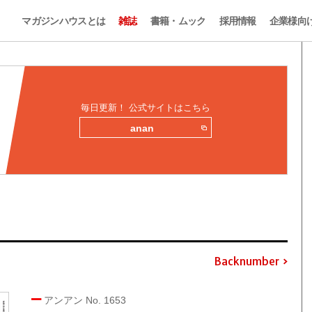
マガジンハウスとは
雑誌
書籍・ムック
採用情報
企業様向
毎日更新！ 公式サイトはこちら
anan
Backnumber
アンアン No. 1653