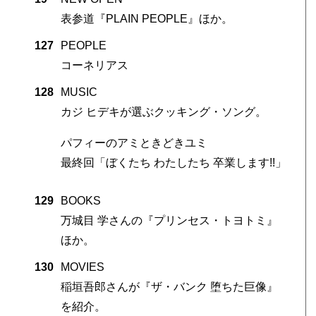
表参道『PLAIN PEOPLE』ほか。
127
PEOPLE
コーネリアス
128
MUSIC
カジ ヒデキが選ぶクッキング・ソング。
パフィーのアミときどきユミ
最終回「ぼくたち わたしたち 卒業します!!」
129
BOOKS
万城目 学さんの『プリンセス・トヨトミ』
ほか。
130
MOVIES
稲垣吾郎さんが『ザ・バンク 堕ちた巨像』
を紹介。