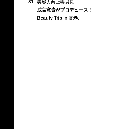
81
美容力向上委員長
成宮寛貴がプロデュース！
Beauty Trip in 香港。