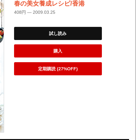
春の美女養成レシピ/香港
408円 — 2009.03.25
試し読み
購入
定期購読 (27%OFF)