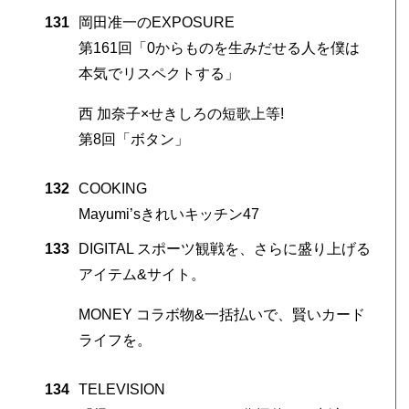
131
岡田准一のEXPOSURE
第161回「0からものを生みだせる人を僕は
本気でリスペクトする」
西 加奈子×せきしろの短歌上等!
第8回「ボタン」
132
COOKING
Mayumi’sきれいキッチン47
133
DIGITAL スポーツ観戦を、さらに盛り上げる
アイテム&サイト。
MONEY コラボ物&一括払いで、賢いカード
ライフを。
134
TELEVISION