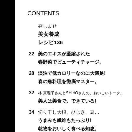
CONTENTS
召しませ
美女養成
レシピ136
22
美のエキスが凝縮された
春野菜でビューティチャージ。
28
淡泊で低カロリーなのに大満足!
春の魚料理を徹底マスター。
32
林 真理子さんとSHIHOさんの、おいしいトーク。
美人は美食で、できている!
34
切り干し大根、ひじき、豆…
うまみも繊維もたっぷり!
乾物をおいしく食べる知恵。