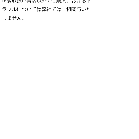
正規取扱い書店以外のご購入におけるト
ラブルについては弊社では一切関与いた
しません。