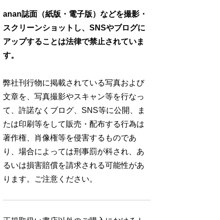
anan誌面（紙版・電子版）などを撮影・
スクリーンショットし、SNSやブログに
アップすることは法律で禁止されていま
す。
弊社刊行物に掲載されている写真および
文章を、写真撮影やスキャン等を行なっ
て、許諾なくブログ、SNS等に公開、ま
たは印刷等をして販売・配布する行為は
著作権、肖像権等を侵害するものであ
り、場合によっては刑事罰が科され、あ
るいは損害賠償を請求される可能性があ
ります。ご注意ください。