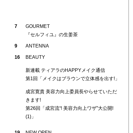
7
GOURMET
『セルフィユ』の生姜茶
9
ANTENNA
16
BEAUTY
新連載 ティアラのHAPPYメイク通信
第1回「メイクはブラウンで立体感を出す!」
成宮寛貴 美容力向上委員長やらせていただ
きます!
第26回「成宮流“! 美容力向上ワザ”大公開!
(1)」
19
NEW OPEN