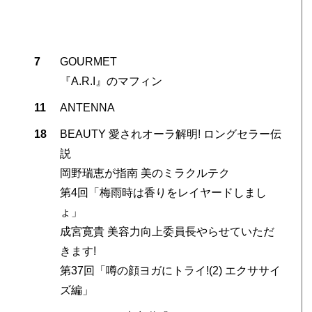
7
GOURMET
『A.R.I』のマフィン
11
ANTENNA
18
BEAUTY 愛されオーラ解明! ロングセラー伝
説
岡野瑞恵が指南 美のミラクルテク
第4回「梅雨時は香りをレイヤードしまし
ょ」
成宮寛貴 美容力向上委員長やらせていただ
きます!
第37回「噂の顔ヨガにトライ!(2) エクササイ
ズ編」