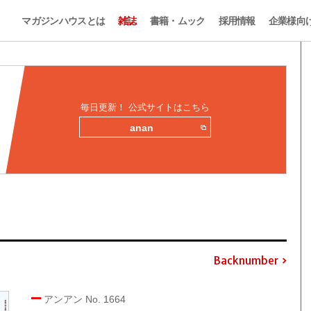
マガジンハウスとは
雑誌
書籍・ムック
採用情報
企業様向
毎日更新！ 公式サイトはこちら
anan
Backnumber
アンアン No. 1664