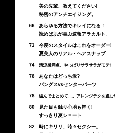
美の先輩、教えてください!
秘密のアンチエイジング。
66
あらゆる方法でキレイになる！
読めば肌が喜ぶ速報アラカルト。
73
今度のスタイルはこれをオーダー!
夏美人のリアル・ヘアスナップ
74
清涼感満点。やっぱりサラサラがモテ!
76
あなたはどっち派?
バングスvsセンターパーツ
78
編んでまとめて…。アレンジテクを盗む!
80
見た目も触り心地も軽く!
すっきり夏ショート
82
時にキリリ、時々セクシー。