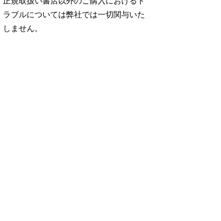
正規取扱い書店以外のご購入におけるト
ラブルについては弊社では一切関与いた
しません。