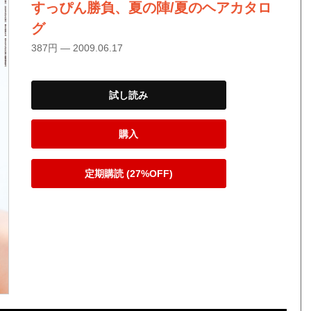
すっぴん勝負、夏の陣/夏のヘアカタロ
グ
387円 — 2009.06.17
試し読み
購入
定期購読 (27%OFF)