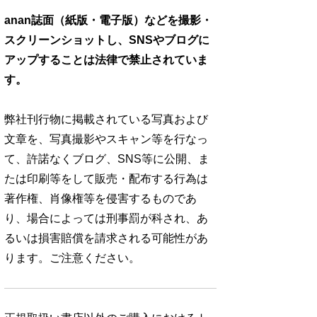
anan誌面（紙版・電子版）などを撮影・
スクリーンショットし、SNSやブログに
アップすることは法律で禁止されていま
す。
弊社刊行物に掲載されている写真および
文章を、写真撮影やスキャン等を行なっ
て、許諾なくブログ、SNS等に公開、ま
たは印刷等をして販売・配布する行為は
著作権、肖像権等を侵害するものであ
り、場合によっては刑事罰が科され、あ
るいは損害賠償を請求される可能性があ
ります。ご注意ください。