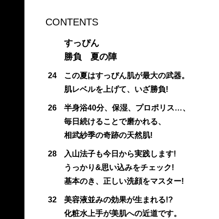
CONTENTS
すっぴん
勝負 夏の陣
24
この夏はすっぴん肌が最大の武器。
肌レベルを上げて、いざ勝負!
26
半身浴40分、保湿、プロポリス…、
毎日続けることで磨かれる、
相武紗季の奇跡の天然肌!
28
入山法子も今日から実践します!
うっかり&思い込みをチェック!
基本のき、正しい洗顔をマスター!
32
美容液並みの効果が生まれる!?
化粧水上手が美肌への近道です。