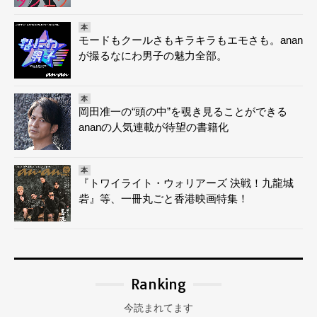
本
モードもクールさもキラキラもエモさも。anan
が撮るなにわ男子の魅力全部。
本
岡田准一の“頭の中”を覗き見ることができる
ananの人気連載が待望の書籍化
本
『トワイライト・ウォリアーズ 決戦！九龍城
砦』等、一冊丸ごと香港映画特集！
Ranking
今読まれてます