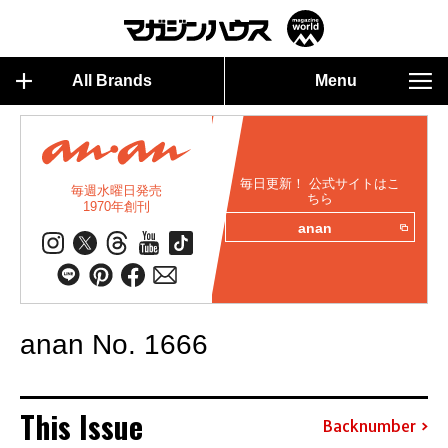
All Brands
Menu
毎日更新！ 公式サイトはこ
毎週水曜日発売
ちら
1970年創刊
anan
anan No. 1666
This Issue
Backnumber