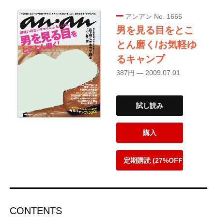
アンアン No. 1666
男を見る目をとこ
とん磨く/お気軽ゆ
るキャンプ
387円 — 2009.07.01
試し読み
購入
定期購読 (27%OFF)
CONTENTS