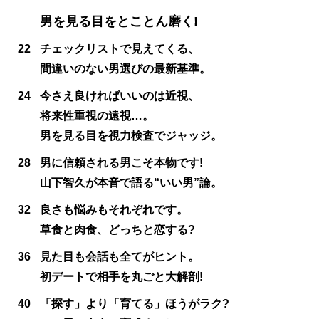
男を見る目をとことん磨く!
22
チェックリストで見えてくる、
間違いのない男選びの最新基準。
24
今さえ良ければいいのは近視、
将来性重視の遠視…。
男を見る目を視力検査でジャッジ。
28
男に信頼される男こそ本物です!
山下智久が本音で語る“いい男”論。
32
良さも悩みもそれぞれです。
草食と肉食、どっちと恋する?
36
見た目も会話も全てがヒント。
初デートで相手を丸ごと大解剖!
40
「探す」より「育てる」ほうがラク?