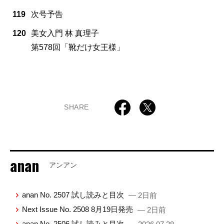
119
次号予告
120
美女入門 林 真理子
第578回「靴だけ女王様」
SHARE
anan
アンアン
anan No. 2507 試し読みと目次
— 2日前
Next Issue No. 2508 8月19日発売
— 2日前
anan No. 2506 試し読みと目次