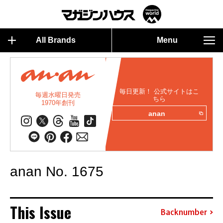
All Brands
Menu
毎日更新！ 公式サイトはこ
毎週水曜日発売
ちら
1970年創刊
anan
anan No. 1675
This Issue
Backnumber