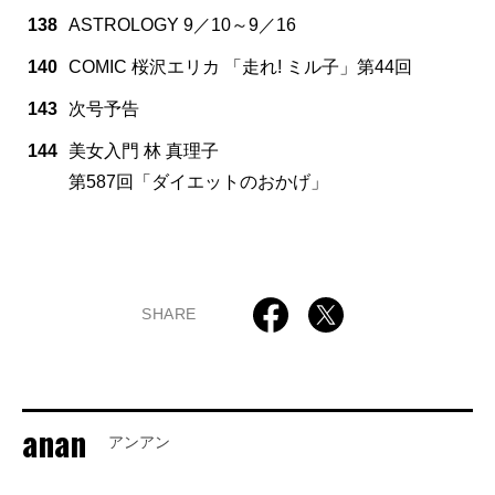
138
ASTROLOGY 9／10～9／16
140
COMIC 桜沢エリカ 「走れ! ミル子」第44回
143
次号予告
144
美女入門 林 真理子
第587回「ダイエットのおかげ」
SHARE
anan
アンアン