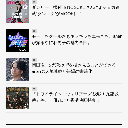
本
ダンサー・振付師 NOSUKEさんによる人気連
載“ダンエク”がMOOKに！
本
モードもクールさもキラキラもエモさも。anan
が撮るなにわ男子の魅力全部。
本
岡田准一の“頭の中”を覗き見ることができる
ananの人気連載が待望の書籍化
本
『トワイライト・ウォリアーズ 決戦！九龍城
砦』等、一冊丸ごと香港映画特集！