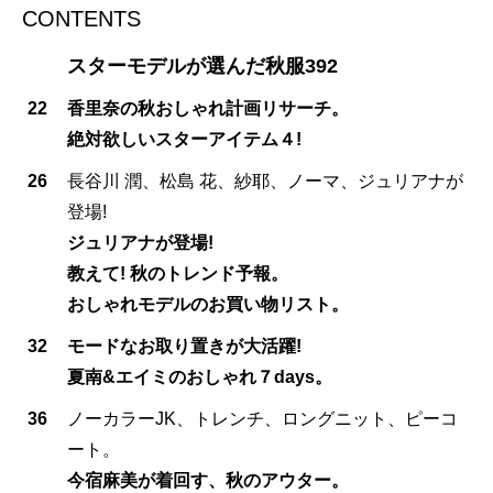
CONTENTS
スターモデルが選んだ秋服392
22
香里奈の秋おしゃれ計画リサーチ。
絶対欲しいスターアイテム４!
26
長谷川 潤、松島 花、紗耶、ノーマ、ジュリアナが
登場!
ジュリアナが登場!
教えて! 秋のトレンド予報。
おしゃれモデルのお買い物リスト。
32
モードなお取り置きが大活躍!
夏南&エイミのおしゃれ７days。
36
ノーカラーJK、トレンチ、ロングニット、ピーコ
ート。
今宿麻美が着回す、秋のアウター。