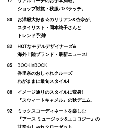
77
リアルコーデのお手本満載。
ショップ対抗・秋服パパラッチ。
80
お洋服大好き☆のリリアン&杏奈が、
スタイリスト・岡本純子さんと
トレンド予測!
82
HOTなモデルデザイナーズ&
海外上陸ブランド・最新ニュース!
85
BOOKinBOOK
香里奈のおしゃれクルーズ
わがままに最旬スタイル!
88
イメージ通りのスタイルに変身!
『スウィートキャメル』の秋デニム。
92
ミックスコーディネートを楽しむ
『アース ミュージック&エコロジー』の
甘辛おしゃれクローゼット。