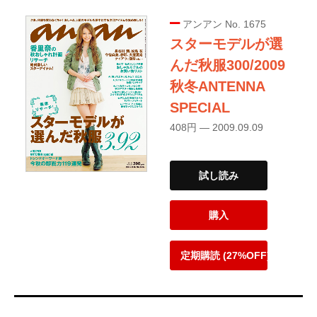
アンアン No. 1675
スターモデルが選
んだ秋服300/2009
秋冬ANTENNA
SPECIAL
408円 — 2009.09.09
試し読み
購入
定期購読 (27%OFF)