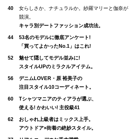
40
女らしさか、ナチュラルか。紗羅マリーと伽奈が
競演。
キャラ別デートファッション成功法。
44
53名のモデルに徹底アンケート!
「買ってよかったNo.1」はこれ!
52
魅せて隠してモデル並みに!
スタイルUPのミラクルアイテム。
56
デニムLOVER・原 裕美子の
注目スタイル10コーディネート。
60
Tシャツマニアのティアラが選ぶ、
使える! かわいい! 主役級41
62
おしゃれ上級者はミックス上手。
アウトドア×街着の絶妙スタイル。