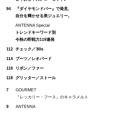
94
『ダイヤモンドバー』で発見、
自分を輝かせる美ジュエリー。
ANTENNA Special
トレンドキーワード別
今秋の即戦力119連発
112
チェック／’80s
114
ブーツ／レオパード
116
リボン／ファー
118
グリッター／ストール
7
GOURMET
『レッカリー・フース』のキャラメルト
9
ANTENNA