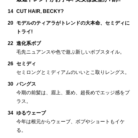
14
CUT HAIR, BECKY?
20
モデルのティアラがトレンドの大本命、セミディに
トライ!
22
進化系ボブ
毛先ニュアンスや色で遊ぶ新しいボブスタイル。
26
セミディ
セミロングとミディアムのいいとこ取りレングス。
30
バングス
今期の前髪は、眉上、重め、超長めでエッジ感をプ
ラス。
34
ゆるウェーブ
今年は根元からウェーブ、ボブやショートもイケ
る。