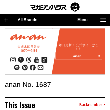
All Brands
Menu
毎日更新！ 公式サイトはこ
毎週水曜日発売
ちら
1970年創刊
anan
anan No. 1687
This Issue
Backnumber