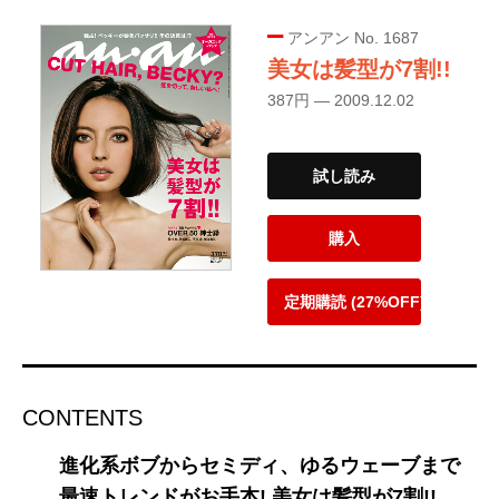
アンアン No. 1687
美女は髪型が7割!!
387円 — 2009.12.02
試し読み
購入
定期購読 (27%OFF)
CONTENTS
進化系ボブからセミディ、ゆるウェーブまで
最速トレンドがお手本! 美女は髪型が7割!!