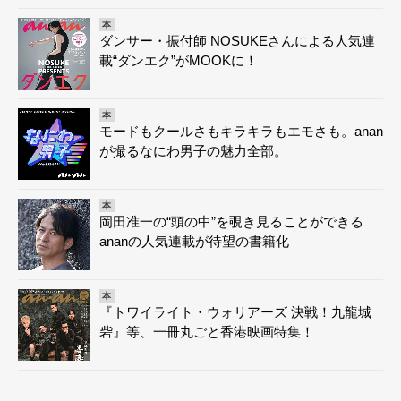
本
ダンサー・振付師 NOSUKEさんによる人気連
載“ダンエク”がMOOKに！
本
モードもクールさもキラキラもエモさも。anan
が撮るなにわ男子の魅力全部。
本
岡田准一の“頭の中”を覗き見ることができる
ananの人気連載が待望の書籍化
本
『トワイライト・ウォリアーズ 決戦！九龍城
砦』等、一冊丸ごと香港映画特集！