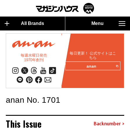
All Brands
Menu
毎日更新！ 公式サイトはこ
毎週水曜日発売
ちら
1970年創刊
anan
anan No. 1701
This Issue
Backnumber