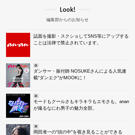
Look!
編集部からのお知らせ
誌面を撮影・スクショしてSNS等にアップする
ことは法律で禁止されています。
本
ダンサー・振付師 NOSUKEさんによる人気連
載“ダンエク”がMOOKに！
本
モードもクールさもキラキラもエモさも。anan
が撮るなにわ男子の魅力全部。
本
岡田准一の“頭の中”を覗き見ることができる