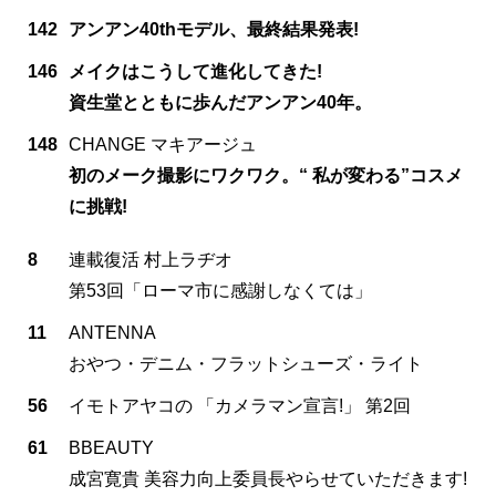
142
アンアン40thモデル、最終結果発表!
146
メイクはこうして進化してきた!
資生堂とともに歩んだアンアン40年。
148
CHANGE マキアージュ
初のメーク撮影にワクワク。“ 私が変わる”コスメ
に挑戦!
8
連載復活 村上ラヂオ
第53回「ローマ市に感謝しなくては」
11
ANTENNA
おやつ・デニム・フラットシューズ・ライト
56
イモトアヤコの 「カメラマン宣言!」 第2回
61
BBEAUTY
成宮寛貴 美容力向上委員長やらせていただきます!