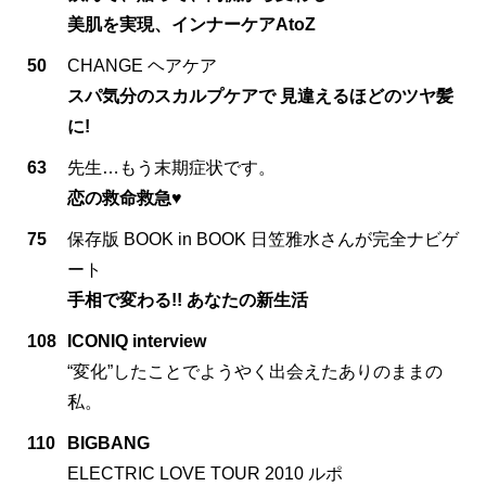
美肌を実現、インナーケアAtoZ
50
CHANGE ヘアケア
スパ気分のスカルプケアで 見違えるほどのツヤ髪
に!
63
先生…もう末期症状です。
恋の救命救急♥
75
保存版 BOOK in BOOK 日笠雅水さんが完全ナビゲ
ート
手相で変わる!! あなたの新生活
108
ICONIQ interview
“変化”したことでようやく出会えたありのままの
私。
110
BIGBANG
ELECTRIC LOVE TOUR 2010 ルポ