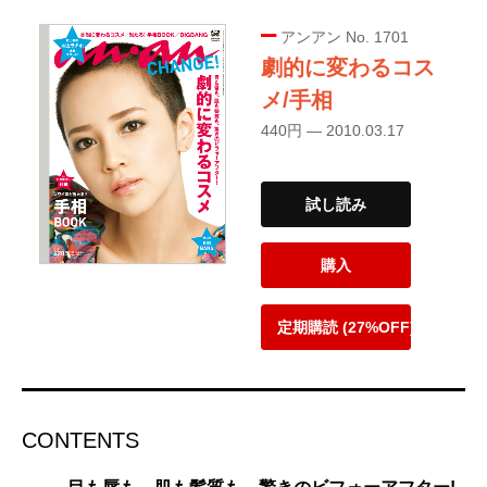
アンアン No. 1701
劇的に変わるコス
メ/手相
440円 — 2010.03.17
試し読み
購入
定期購読 (27%OFF)
CONTENTS