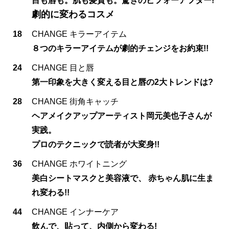
目も唇も。肌も髪質も。驚きのビフォーアフター!
劇的に変わるコスメ
18
CHANGE キラーアイテム
８つのキラーアイテムが劇的チェンジをお約束!!
24
CHANGE 目と唇
第一印象を大きく変える目と唇の2大トレンドは?
28
CHANGE 街角キャッチ
ヘアメイクアップアーティスト岡元美也子さんが
実践。
プロのテクニックで読者が大変身!!
36
CHANGE ホワイトニング
美白シートマスクと美容液で、 赤ちゃん肌に生ま
れ変わる!!
44
CHANGE インナーケア
飲んで、貼って、内側から変わる!