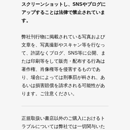
スクリーンショットし、SNSやブログに
アップすることは法律で禁止されていま
す。
弊社刊行物に掲載されている写真および
文章を、写真撮影やスキャン等を行なっ
て、許諾なくブログ、SNS等に公開、ま
たは印刷等をして販売・配布する行為は
著作権、肖像権等を侵害するものであ
り、場合によっては刑事罰が科され、あ
るいは損害賠償を請求される可能性があ
ります。ご注意ください。
正規取扱い書店以外のご購入におけるト
ラブルについては弊社では一切関与いた