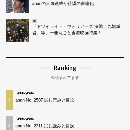
ananの人気連載が待望の書籍化
本
『トワイライト・ウォリアーズ 決戦！九龍城
砦』等、一冊丸ごと香港映画特集！
Ranking
今読まれてます
anan No. 2507 試し読みと目次
1
anan No. 2311 試し読みと目次
2