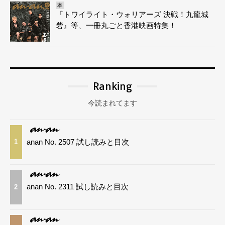
本
『トワイライト・ウォリアーズ 決戦！九龍城
砦』等、一冊丸ごと香港映画特集！
Ranking
今読まれてます
anan No. 2507 試し読みと目次
1
anan No. 2311 試し読みと目次
2