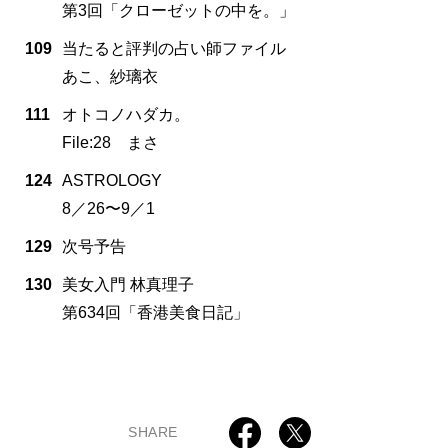
第3回「クローゼットの中を。」
109
当たると評判の占い師ファイル
あこ、紗璃衣
111
オトコノハダカ。
File:28 まさ
124
ASTROLOGY
8／26〜9／1
129
次号予告
130
美女入門 林真理子
第634回「香港美食日記」
SHARE