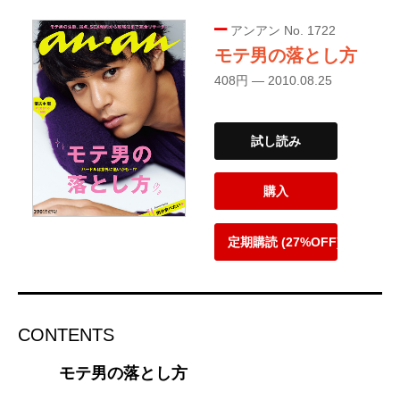
アンアン No. 1722
モテ男の落とし方
408円 — 2010.08.25
試し読み
購入
定期購読 (27%OFF)
CONTENTS
モテ男の落とし方