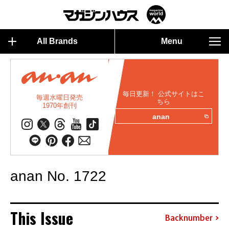
All Brands
Menu
毎日更新！ 公式サイトはこ
毎週水曜日発売
ちら
1970年創刊
anan
anan No. 1722
This Issue
Backnumber