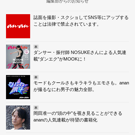
編集部からのお知らせ
誌面を撮影・スクショしてSNS等にアップする
ことは法律で禁止されています。
本
ダンサー・振付師 NOSUKEさんによる人気連
載“ダンエク”がMOOKに！
本
モードもクールさもキラキラもエモさも。anan
が撮るなにわ男子の魅力全部。
本
岡田准一の“頭の中”を覗き見ることができる
ananの人気連載が待望の書籍化