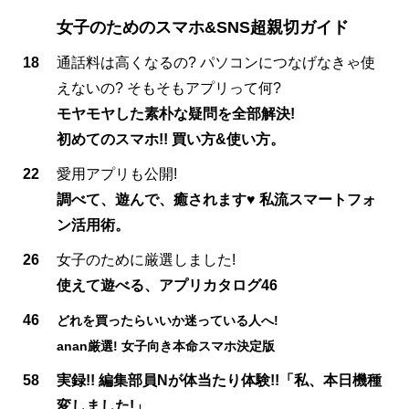
女子のためのスマホ&SNS超親切ガイド
18
通話料は高くなるの? パソコンにつなげなきゃ使
えないの? そもそもアプリって何?
モヤモヤした素朴な疑問を全部解決!
初めてのスマホ!! 買い方&使い方。
22
愛用アプリも公開!
調べて、遊んで、癒されます♥ 私流スマートフォ
ン活用術。
26
女子のために厳選しました!
使えて遊べる、アプリカタログ46
46
どれを買ったらいいか迷っている人へ!
anan厳選! 女子向き本命スマホ決定版
58
実録!! 編集部員Nが体当たり体験!!「私、本日機種
変しました!」