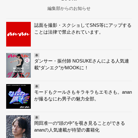
編集部からのお知らせ
誌面を撮影・スクショしてSNS等にアップする
ことは法律で禁止されています。
本
ダンサー・振付師 NOSUKEさんによる人気連
載“ダンエク”がMOOKに！
本
モードもクールさもキラキラもエモさも。anan
が撮るなにわ男子の魅力全部。
本
岡田准一の“頭の中”を覗き見ることができる
ananの人気連載が待望の書籍化