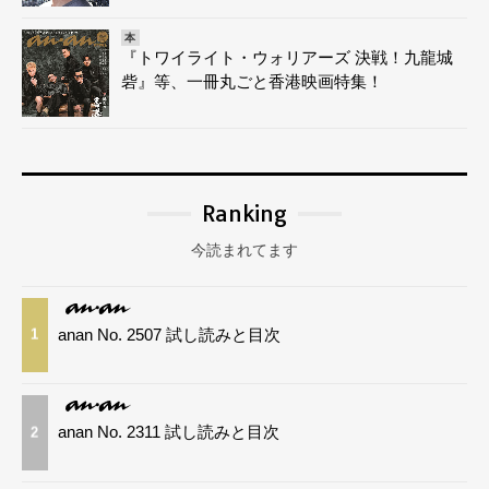
本
『トワイライト・ウォリアーズ 決戦！九龍城
砦』等、一冊丸ごと香港映画特集！
Ranking
今読まれてます
anan No. 2507 試し読みと目次
1
anan No. 2311 試し読みと目次
2