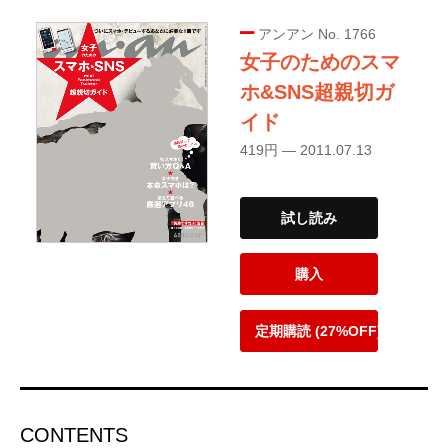
アンアン No. 1766
女子のためのスマ
ホ&SNS超親切ガ
イド
419円 — 2011.07.13
試し読み
購入
定期購読 (27%OFF)
CONTENTS