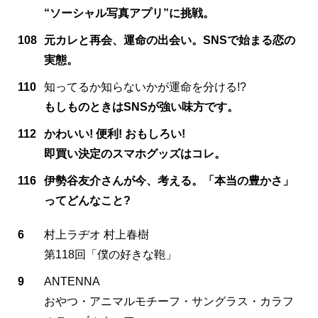
“ソーシャル写真アプリ”に挑戦。
108
元カレと再会、運命の出会い。SNSで始まる恋の
実態。
110
知ってるか知らないかが運命を分ける!?
もしものときはSNSが強い味方です。
112
かわいい! 便利! おもしろい!
即買い決定のスマホグッズはコレ。
116
伊勢谷友介さんが今、考える。「本当の豊かさ」
ってどんなこと?
6
村上ラヂオ 村上春樹
第118回「僕の好きな鞄」
9
ANTENNA
おやつ・アニマルモチーフ・サングラス・カラフ