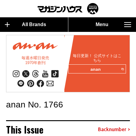
All Brands
Menu
毎日更新！ 公式サイトはこ
毎週水曜日発売
ちら
1970年創刊
anan
anan No. 1766
This Issue
Backnumber