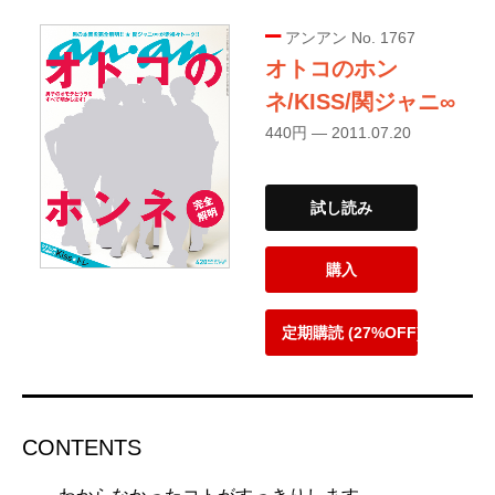
アンアン No. 1767
オトコのホン
ネ/KISS/関ジャニ∞
440円 — 2011.07.20
試し読み
購入
定期購読 (27%OFF)
CONTENTS