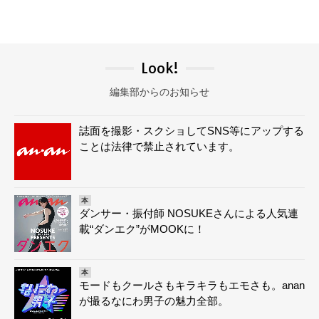
Look!
編集部からのお知らせ
誌面を撮影・スクショしてSNS等にアップする
ことは法律で禁止されています。
本
ダンサー・振付師 NOSUKEさんによる人気連
載“ダンエク”がMOOKに！
本
モードもクールさもキラキラもエモさも。anan
が撮るなにわ男子の魅力全部。