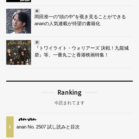
本
岡田准一の“頭の中”を覗き見ることができる
ananの人気連載が待望の書籍化
本
『トワイライト・ウォリアーズ 決戦！九龍城
砦』等、一冊丸ごと香港映画特集！
Ranking
今読まれてます
anan No. 2507 試し読みと目次
1