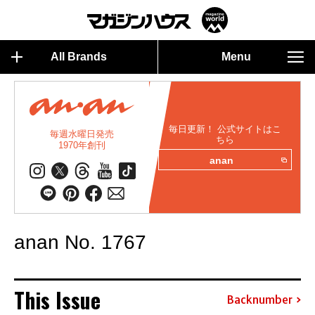
All Brands
Menu
毎日更新！ 公式サイトはこ
毎週水曜日発売
ちら
1970年創刊
anan
anan No. 1767
This Issue
Backnumber