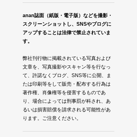
anan誌面（紙版・電子版）などを撮影・
スクリーンショットし、SNSやブログに
アップすることは法律で禁止されていま
す。
弊社刊行物に掲載されている写真および
文章を、写真撮影やスキャン等を行なっ
て、許諾なくブログ、SNS等に公開、ま
たは印刷等をして販売・配布する行為は
著作権、肖像権等を侵害するものであ
り、場合によっては刑事罰が科され、あ
るいは損害賠償を請求される可能性があ
ります。ご注意ください。