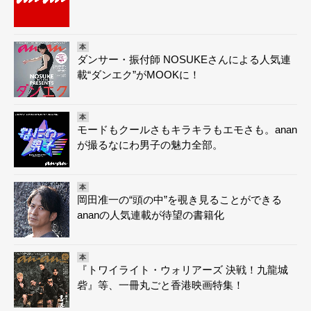
本
ダンサー・振付師 NOSUKEさんによる人気連
載“ダンエク”がMOOKに！
本
モードもクールさもキラキラもエモさも。anan
が撮るなにわ男子の魅力全部。
本
岡田准一の“頭の中”を覗き見ることができる
ananの人気連載が待望の書籍化
本
『トワイライト・ウォリアーズ 決戦！九龍城
砦』等、一冊丸ごと香港映画特集！