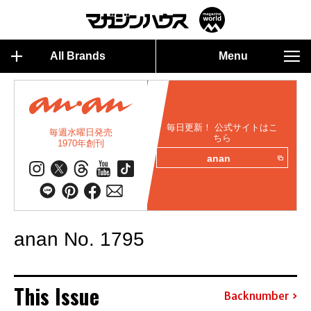
All Brands
Menu
毎日更新！ 公式サイトはこ
毎週水曜日発売
ちら
1970年創刊
anan
anan No. 1795
This Issue
Backnumber