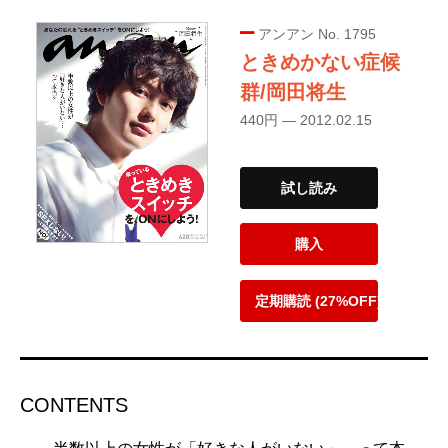
アンアン No. 1795
ときめかない症候
群/岡田将生
440円 — 2012.02.15
試し読み
購入
定期購読 (27%OFF)
CONTENTS