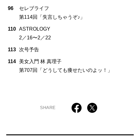
96
セレブライフ
第114回「失言しちゃうぞ♪」
110
ASTROLOGY
2／16〜2／22
113
次号予告
114
美女入門 林 真理子
第707回「どうしても痩せたいのよッ！」
SHARE