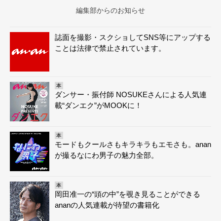
編集部からのお知らせ
誌面を撮影・スクショしてSNS等にアップする
ことは法律で禁止されています。
本
ダンサー・振付師 NOSUKEさんによる人気連
載“ダンエク”がMOOKに！
本
モードもクールさもキラキラもエモさも。anan
が撮るなにわ男子の魅力全部。
本
岡田准一の“頭の中”を覗き見ることができる
ananの人気連載が待望の書籍化