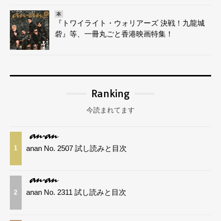
本
『トワイライト・ウォリアーズ 決戦！九龍城
砦』等、一冊丸ごと香港映画特集！
Ranking
今読まれてます
anan No. 2507 試し読みと目次
1
anan No. 2311 試し読みと目次
2