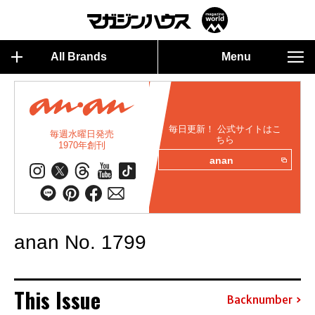
All Brands
Menu
毎日更新！ 公式サイトはこ
毎週水曜日発売
ちら
1970年創刊
anan
anan No. 1799
This Issue
Backnumber