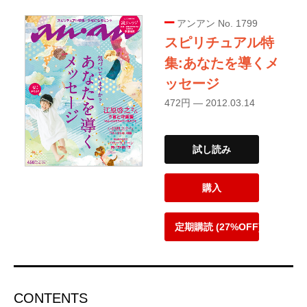
アンアン No. 1799
スピリチュアル特
集:あなたを導くメ
ッセージ
472円 — 2012.03.14
試し読み
購入
定期購読 (27%OFF)
CONTENTS