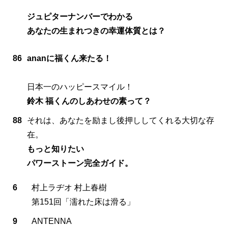
ジュピターナンバーでわかる
あなたの生まれつきの幸運体質とは？
86
ananに福くん来たる！
日本一のハッピースマイル！
鈴木 福くんのしあわせの素って？
88
それは、あなたを励まし後押ししてくれる大切な存
在。
もっと知りたい
パワーストーン完全ガイド。
6
村上ラヂオ 村上春樹
第151回「濡れた床は滑る」
9
ANTENNA