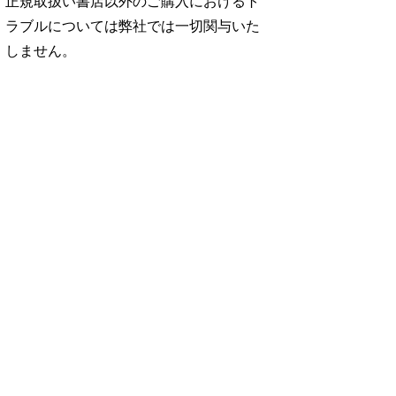
正規取扱い書店以外のご購入におけるト
ラブルについては弊社では一切関与いた
しません。