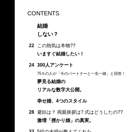
CONTENTS
結婚
しない？
22
この熱気は本物??
いますぐ結婚したい！
24
300人アンケート
75％の人が「今のパートナーと一生一緒」と回答！
夢見る結婚の
リアルな数字大公開。
幸せ婚、4つのスタイル
28
避妊は？ 両親挨拶は? 式はどうしたの??
激増「授かり婚」の真実。
32
5組の夫婦が教えてくれた