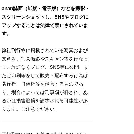
anan誌面（紙版・電子版）などを撮影・
スクリーンショットし、SNSやブログに
アップすることは法律で禁止されていま
す。
弊社刊行物に掲載されている写真および
文章を、写真撮影やスキャン等を行なっ
て、許諾なくブログ、SNS等に公開、ま
たは印刷等をして販売・配布する行為は
著作権、肖像権等を侵害するものであ
り、場合によっては刑事罰が科され、あ
るいは損害賠償を請求される可能性があ
ります。ご注意ください。