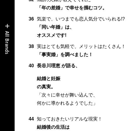
「年の差婚」で幸せを掴むコツ。
36
気楽で、いつまでも恋人気分でいられる!?
「同い年婚」は、
オススメです!
38
実はとても気軽で、メリットはたくさん！
「事実婚」を調べました！
40
長谷川理恵 が語る、
結婚と妊娠
の真実。
「次々に幸せが舞い込んで、
何かに導かれるようでした」
44
知っておきたいリアルな現実！
結婚後の生活は