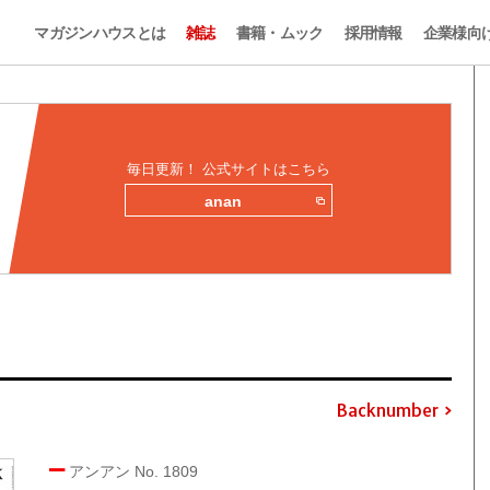
マガジンハウスとは
雑誌
書籍・ムック
採用情報
企業様向
毎日更新！ 公式サイトはこちら
anan
Backnumber
アンアン No. 1809