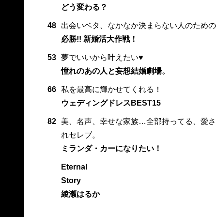
どう変わる？
48
出会いベタ、なかなか決まらない人のための
必勝!! 新婚活大作戦！
53
夢でいいから叶えたい♥
憧れのあの人と妄想結婚劇場。
66
私を最高に輝かせてくれる！
ウェディングドレスBEST15
82
美、名声、幸せな家族…全部持ってる、愛さ
れセレブ。
ミランダ・カーになりたい！
Eternal
Story
綾瀬はるか