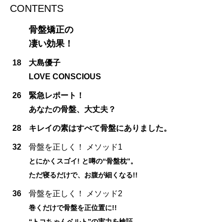
CONTENTS
骨盤矯正の
凄い効果！
18
大島優子
LOVE CONSCIOUS
26
緊急レポート！
あなたの骨盤、大丈夫？
28
キレイの素はすべて骨盤にありました。
32
骨盤を正しく！ メソッド1
とにかくスゴイ! と噂の“骨盤枕”。
ただ寝るだけで、お腹が細くなる!!
36
骨盤を正しく！ メソッド2
巻くだけで骨盤を正位置に!!
“トコちゃんベルト”の実力を検証。