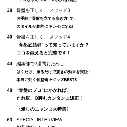
38
骨盤を正しく！ メソッド3
お手軽!“骨盤を立てる歩き方”で、
スタイルが劇的にキレイになる!
40
骨盤を正しく！ メソッド4
“骨盤底筋群”って知っていますか？
ココを鍛えると完璧です！
44
編集部で2週間おためし
はくだけ、座るだけで驚きの効果を実証！
本当に効く骨盤矯正グッズBEST8
48
“骨盤のプロ”にかかれば、
たれ尻、O脚もカンタンに矯正！
〈愛しのニャンコ大特集〉
63
SPECIAL INTERVIEW