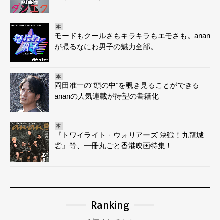
本
モードもクールさもキラキラもエモさも。anan
が撮るなにわ男子の魅力全部。
本
岡田准一の“頭の中”を覗き見ることができる
ananの人気連載が待望の書籍化
本
『トワイライト・ウォリアーズ 決戦！九龍城
砦』等、一冊丸ごと香港映画特集！
Ranking