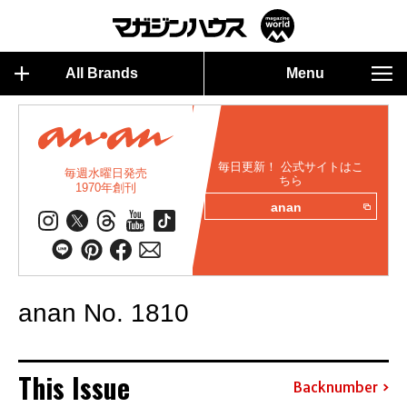
All Brands
Menu
毎日更新！ 公式サイトはこ
毎週水曜日発売
ちら
1970年創刊
anan
anan No. 1810
This Issue
Backnumber