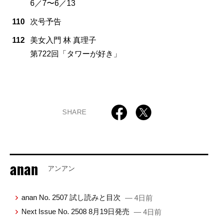
6／7〜6／13
110
次号予告
112
美女入門 林 真理子
第722回「タワーが好き」
SHARE
anan
アンアン
anan No. 2507 試し読みと目次
— 4日前
Next Issue No. 2508 8月19日発売
— 4日前