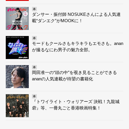
本
ダンサー・振付師 NOSUKEさんによる人気連
載“ダンエク”がMOOKに！
本
モードもクールさもキラキラもエモさも。anan
が撮るなにわ男子の魅力全部。
本
岡田准一の“頭の中”を覗き見ることができる
ananの人気連載が待望の書籍化
本
『トワイライト・ウォリアーズ 決戦！九龍城
砦』等、一冊丸ごと香港映画特集！