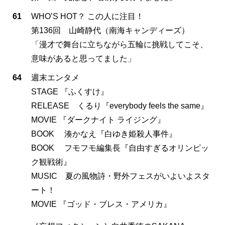
61
WHO’S HOT？ この人に注目！
第136回 山崎静代（南海キャンディーズ）
「漫才で舞台に立ちながら五輪に挑戦してこそ、
意味があると思ってました」
64
週末エンタメ
STAGE 『ふくすけ』
RELEASE くるり『everybody feels the same』
MOVIE 『ダークナイト ライジング』
BOOK 湊かなえ『白ゆき姫殺人事件』
BOOK フモフモ編集長『自由すぎるオリンピッ
ク観戦術』
MUSIC 夏の風物詩・野外フェスがいよいよスタ
ート！
MOVIE 『ゴッド・ブレス・アメリカ』