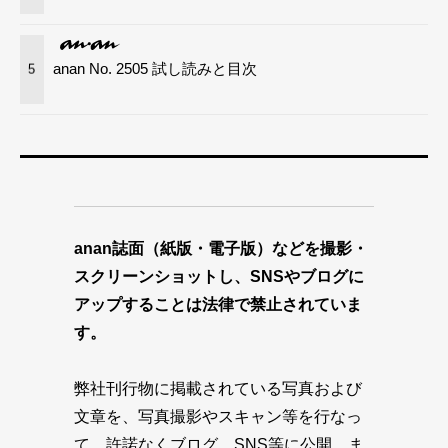
anan No. 2505 試し読みと目次
5
anan誌面（紙版・電子版）などを撮影・
スクリーンショットし、SNSやブログに
アップすることは法律で禁止されていま
す。
弊社刊行物に掲載されている写真および
文章を、写真撮影やスキャン等を行なっ
て、許諾なくブログ、SNS等に公開、ま