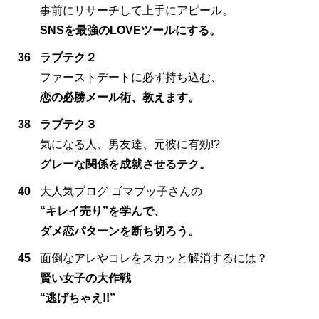
事前にリサーチして上手にアピール。
SNSを最強のLOVEツールにする。
36
ラブテク２
ファーストデートに必ず持ち込む、
恋の必勝メール術、教えます。
38
ラブテク３
気になる人、男友達、元彼に有効!?
グレーな関係を成就させるテク。
40
大人気ブログ ゴマブッ子さんの
“キレイ売り”を学んで、
ダメ恋パターンを断ち切ろう。
45
面倒なアレやコレをスカッと解消するには？
賢い女子の大作戦
“逃げちゃえ!!”