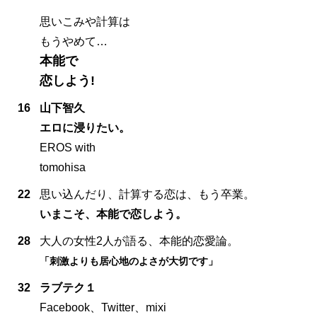
思いこみや計算は
もうやめて…
本能で
恋しよう!
16
山下智久
エロに浸りたい。
EROS with
tomohisa
22
思い込んだり、計算する恋は、もう卒業。
いまこそ、本能で恋しよう。
28
大人の女性2人が語る、本能的恋愛論。
「刺激よりも居心地のよさが大切です」
32
ラブテク１
Facebook、Twitter、mixi