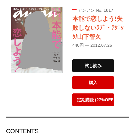
アンアン No. 1817
本能で恋しよう!失
敗しないﾗﾌﾞ・ﾃｸﾆｯ
ｸ/山下智久
440円 — 2012.07.25
試し読み
購入
定期購読 (27%OFF)
CONTENTS