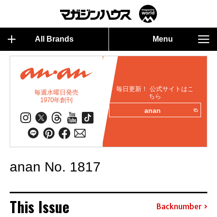
All Brands
Menu
毎日更新！ 公式サイトはこ
毎週水曜日発売
ちら
1970年創刊
anan
anan No. 1817
This Issue
Backnumber