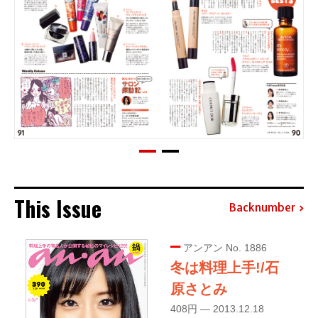
This Issue
Backnumber
アンアン No. 1886
冬は料理上手!/石
原さとみ
408円 — 2013.12.18