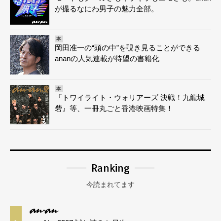
が撮るなにわ男子の魅力全部。
本
岡田准一の“頭の中”を覗き見ることができる
ananの人気連載が待望の書籍化
本
『トワイライト・ウォリアーズ 決戦！九龍城
砦』等、一冊丸ごと香港映画特集！
Ranking
今読まれてます