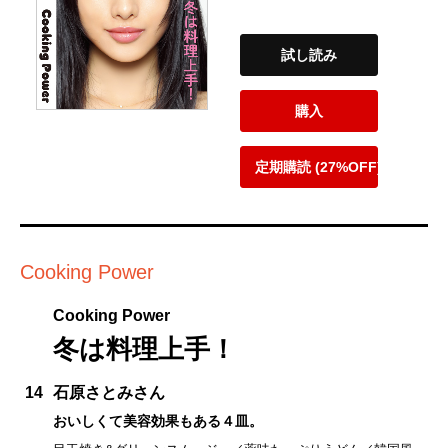
試し読み
購入
定期購読 (27%OFF)
Cooking Power
Cooking Power
冬は料理上手！
14
石原さとみさん
おいしくて美容効果もある４皿。