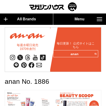
All Brands
Menu
毎日更新！ 公式サイトはこ
毎週水曜日発売
ちら
1970年創刊
anan
anan No. 1886