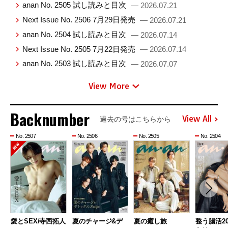
anan No. 2505 試し読みと目次
— 2026.07.21
Next Issue No. 2506 7月29日発売
— 2026.07.21
anan No. 2504 試し読みと目次
— 2026.07.14
Next Issue No. 2505 7月22日発売
— 2026.07.14
anan No. 2503 試し読みと目次
— 2026.07.07
View More
Backnumber
View All
過去の号はこちらから
No. 2507
No. 2506
No. 2505
No. 2504
愛とSEX/寺西拓人
夏のチャージ&デ
夏の癒し旅
整う腸活20