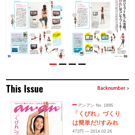
This Issue
Backnumber
アンアン No. 1895
「くびれ」づくり
は簡単だ!/すみれ
472円 — 2014.02.26