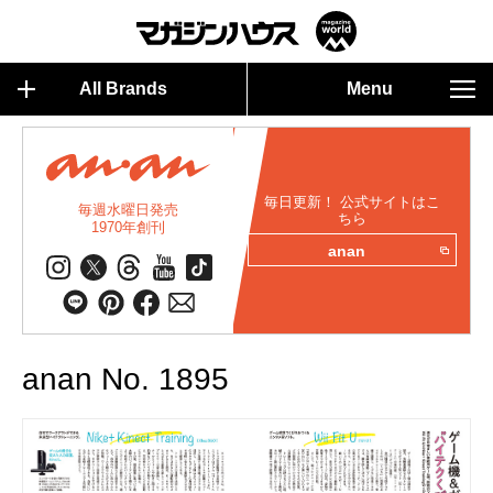
All Brands
Menu
毎日更新！ 公式サイトはこ
毎週水曜日発売
ちら
1970年創刊
anan
anan No. 1895