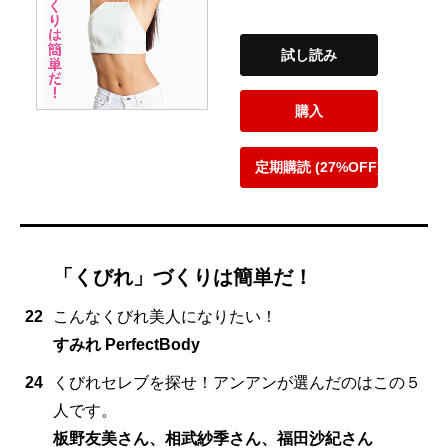
試し読み
購入
定期購読 (27%OFF)
「くびれ」づくりは簡単だ！
22
こんなくびれ美人になりたい！
すみれ PerfectBody
24
くびれセレブを探せ！アンアンが選んだのはこの５
人です。
板野友美さん、相武紗季さん、福田沙紀さん