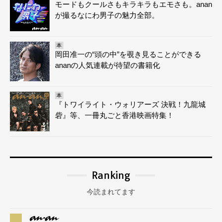
モードもクールさもキラキラもエモさも。anan
が撮るなにわ男子の魅力全部。
本
岡田准一の“頭の中”を覗き見ることができる
ananの人気連載が待望の書籍化
本
『トワイライト・ウォリアーズ 決戦！九龍城
砦』等、一冊丸ごと香港映画特集！
Ranking
今読まれてます