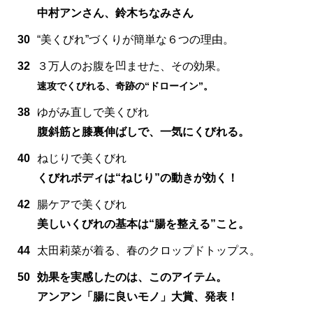
中村アンさん、鈴木ちなみさん
30
“美くびれ”づくりが簡単な６つの理由。
32
３万人のお腹を凹ませた、その効果。
速攻でくびれる、奇跡の“ドローイン”。
38
ゆがみ直しで美くびれ
腹斜筋と膝裏伸ばしで、一気にくびれる。
40
ねじりで美くびれ
くびれボディは“ねじり”の動きが効く！
42
腸ケアで美くびれ
美しいくびれの基本は“腸を整える”こと。
44
太田莉菜が着る、春のクロップドトップス。
50
効果を実感したのは、このアイテム。
アンアン「腸に良いモノ」大賞、発表！