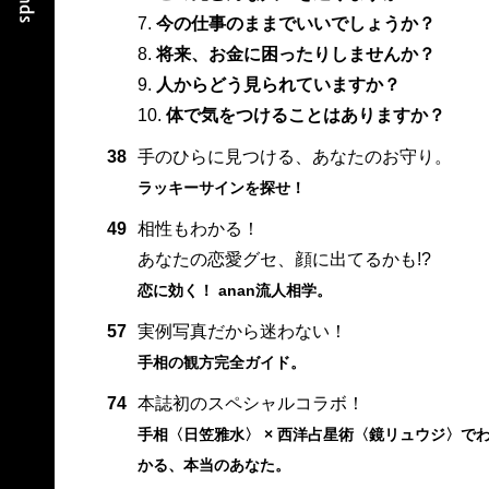
7.
今の仕事のままでいいでしょうか？
8.
将来、お金に困ったりしませんか？
9.
人からどう見られていますか？
10.
体で気をつけることはありますか？
38
手のひらに見つける、あなたのお守り。
ラッキーサインを探せ！
49
相性もわかる！
あなたの恋愛グセ、顔に出てるかも!?
恋に効く！ anan流人相学。
57
実例写真だから迷わない！
手相の観方完全ガイド。
74
本誌初のスペシャルコラボ！
手相〈日笠雅水〉 × 西洋占星術〈鏡リュウジ〉で
かる、本当のあなた。