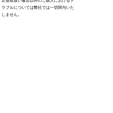
正規取扱い書店以外のご購入におけるト
ラブルについては弊社では一切関与いた
しません。