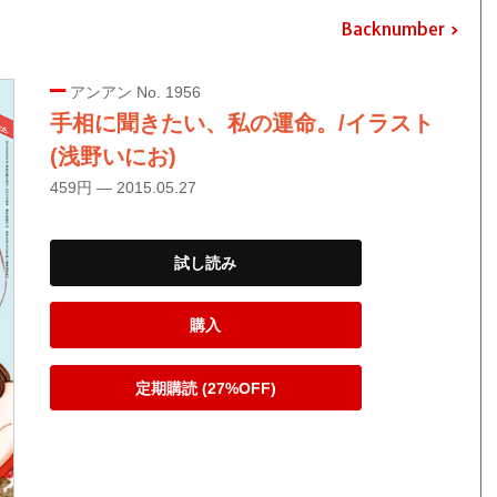
Backnumber
アンアン No. 1956
手相に聞きたい、私の運命。/イラスト
(浅野いにお)
459円 — 2015.05.27
試し読み
購入
定期購読 (27%OFF)