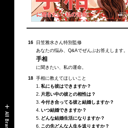
16
日笠雅水さん特別監修
あなたの悩み、Q&Aでぜんぶお答えします。
手相
に聞きたい、私の運命。
18
手相に教えてほしいこと
1.
私にも彼はできますか？
2.
片思い中の彼との相性は？
3.
今付き合ってる彼と結婚しますか？
4.
いつ結婚できますか？
5.
どんな結婚生活になりますか？
6.
この先どんな人生を送りますか？