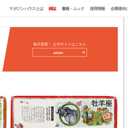
マガジンハウスとは
雑誌
書籍・ムック
採用情報
企業様向
毎日更新！ 公式サイトはこちら
anan