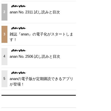
anan No. 2311 試し読みと目次
2
雑誌『anan』の電子化がスタートしま
3
す！
anan No. 2506 試し読みと目次
4
ananの電子版が定期購読できるアプリ
5
が登場！