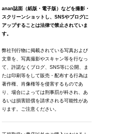
anan誌面（紙版・電子版）などを撮影・
スクリーンショットし、SNSやブログに
アップすることは法律で禁止されていま
す。
弊社刊行物に掲載されている写真および
文章を、写真撮影やスキャン等を行なっ
て、許諾なくブログ、SNS等に公開、ま
たは印刷等をして販売・配布する行為は
著作権、肖像権等を侵害するものであ
り、場合によっては刑事罰が科され、あ
るいは損害賠償を請求される可能性があ
ります。ご注意ください。