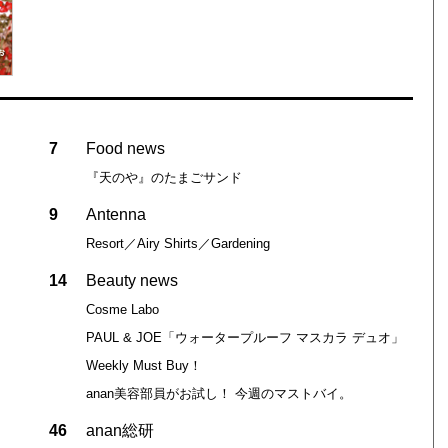
7
Food news
『天のや』のたまごサンド
9
Antenna
Resort／Airy Shirts／Gardening
14
Beauty news
Cosme Labo
PAUL & JOE「ウォータープルーフ マスカラ デュオ」
Weekly Must Buy！
anan美容部員がお試し！ 今週のマストバイ。
46
anan総研