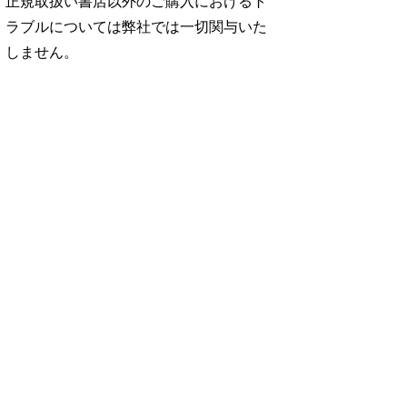
正規取扱い書店以外のご購入におけるト
ラブルについては弊社では一切関与いた
しません。