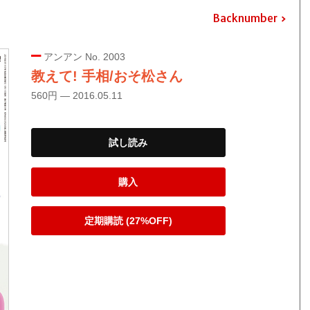
Backnumber
アンアン No. 2003
教えて! 手相/おそ松さん
560円 — 2016.05.11
試し読み
購入
定期購読 (27%OFF)