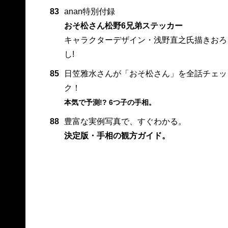
83
anan特別付録
おそ松さん松野6兄弟ステッカー
キャラクターデザイン・浅野直之氏描きおろ
し!
85
日笠雅水さんが「おそ松さん」を全話チェッ
ク！
本気で予測!? 6つ子の手相。
88
豊富な実例写真で、すぐわかる。
決定版・手相の観方ガイド。