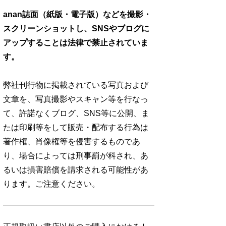
anan誌面（紙版・電子版）などを撮影・
スクリーンショットし、SNSやブログに
アップすることは法律で禁止されていま
す。
弊社刊行物に掲載されている写真および
文章を、写真撮影やスキャン等を行なっ
て、許諾なくブログ、SNS等に公開、ま
たは印刷等をして販売・配布する行為は
著作権、肖像権等を侵害するものであ
り、場合によっては刑事罰が科され、あ
るいは損害賠償を請求される可能性があ
ります。ご注意ください。