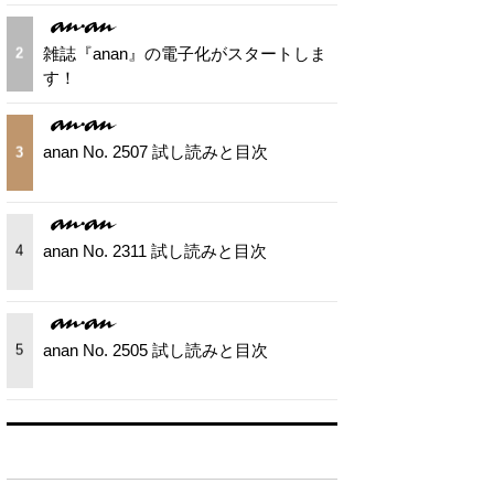
雑誌『anan』の電子化がスタートしま
2
す！
anan No. 2507 試し読みと目次
3
anan No. 2311 試し読みと目次
4
anan No. 2505 試し読みと目次
5