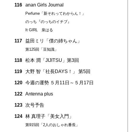
116
anan Girls Journal
Perfume「新それってわからん！」
のっち『のっちのイチブ』
It GIRL 泉はる
117
益田ミリ「僕の姉ちゃん」
第125回「豆知識」
118
松本 潤「JIJITSU」第3回
119
大野 智「社長DAYS！」 第5回
120
今週の運勢 ５月11日～５月17日
122
Antenna plus
123
次号予告
124
林 真理子「美女入門」
第915回「2人のおしゃれ番長」