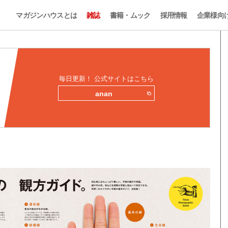
マガジンハウスとは
雑誌
書籍・ムック
採用情報
企業様向
毎日更新！ 公式サイトはこちら
anan