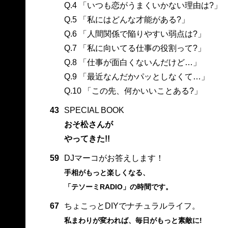
Q.4 「いつも恋がうまくいかない理由は?」
Q.5 「私にはどんな才能がある?」
Q.6 「人間関係で陥りやすい弱点は?」
Q.7 「私に向いてる仕事の役割って?」
Q.8 「仕事が面白くないんだけど…」
Q.9 「最近なんだかパッとしなくて…」
Q.10 「この先、何かいいことある?」
43
SPECIAL BOOK
おそ松さんが
やってきた!!
59
DJマーコがお答えします！
手相がもっと楽しくなる、
「テソーミRADIO」の時間です。
67
ちょこっとDIYでナチュラルライフ。
私まわりが変われば、毎日がもっと素敵に!