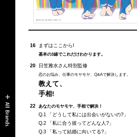
16
まずはここから!
基本の3線でこれだけわかります。
20
日笠雅水さん特別監修
恋のお悩み、仕事のモヤモヤ、Q&Aで解決します。
教えて、
手相!
22
あなたのモヤモヤ、手相で解決！
Q.1 「どうして私には出会いがないの?」
Q.2 「私に合う彼ってどんな人?」
Q.3 「私って結婚に向いてる?」