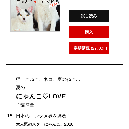
試し読み
購入
定期購読 (27%OFF)
猫、こねこ、ネコ、夏のねこ…
夏の
にゃんこ♡LOVE
子猫増量
15
日本のエンタメ界を席巻！
大人気のスターにゃんこ、2016