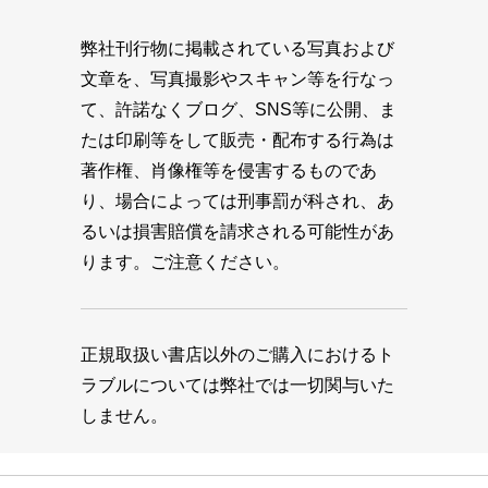
弊社刊行物に掲載されている写真および
文章を、写真撮影やスキャン等を行なっ
て、許諾なくブログ、SNS等に公開、ま
たは印刷等をして販売・配布する行為は
著作権、肖像権等を侵害するものであ
り、場合によっては刑事罰が科され、あ
るいは損害賠償を請求される可能性があ
ります。ご注意ください。
正規取扱い書店以外のご購入におけるト
ラブルについては弊社では一切関与いた
しません。