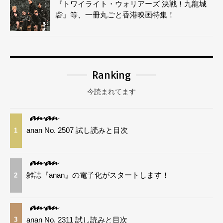
『トワイライト・ウォリアーズ 決戦！九龍城
砦』等、一冊丸ごと香港映画特集！
Ranking
今読まれてます
anan No. 2507 試し読みと目次
1
雑誌『anan』の電子化がスタートします！
2
anan No. 2311 試し読みと目次
3