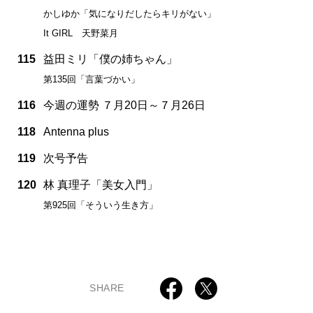
かしゆか「気になりだしたらキリがない」
It GIRL 天野菜月
115
益田ミリ「僕の姉ちゃん」
第135回「言葉づかい」
116
今週の運勢 ７月20日～７月26日
118
Antenna plus
119
次号予告
120
林 真理子「美女入門」
第925回「そういう生き方」
SHARE