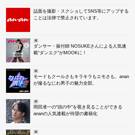
誌面を撮影・スクショしてSNS等にアップする
ことは法律で禁止されています。
本
ダンサー・振付師 NOSUKEさんによる人気連
載“ダンエク”がMOOKに！
本
モードもクールさもキラキラもエモさも。anan
が撮るなにわ男子の魅力全部。
本
岡田准一の“頭の中”を覗き見ることができる
ananの人気連載が待望の書籍化
本