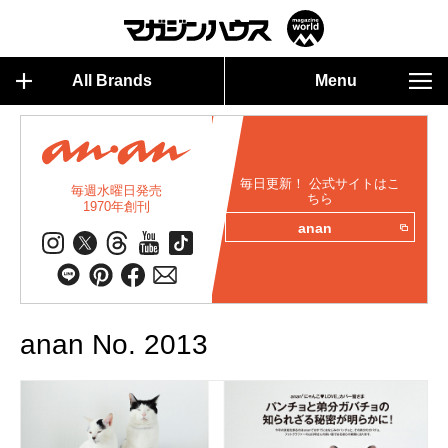
All Brands
Menu
毎日更新！ 公式サイトはこ
毎週水曜日発売
ちら
1970年創刊
anan
anan No. 2013