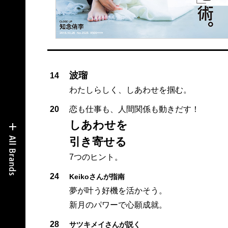
波瑠
14
わたしらしく、しあわせを掴む。
20
恋も仕事も、人間関係も動きだす！
しあわせを
引き寄せる
7つのヒント。
24
Keikoさんが指南
夢が叶う好機を活かそう。
新月のパワーで心願成就。
28
サツキメイさんが説く