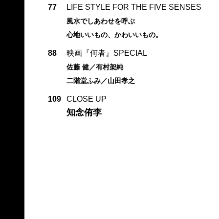
77
LIFE STYLE FOR THE FIVE SENSES
風水でしあわせを呼ぶ
心地いいもの、かわいいもの。
88
映画『何者』SPECIAL
佐藤 健／有村架純
二階堂ふみ／山田孝之
109
CLOSE UP
知念侑李