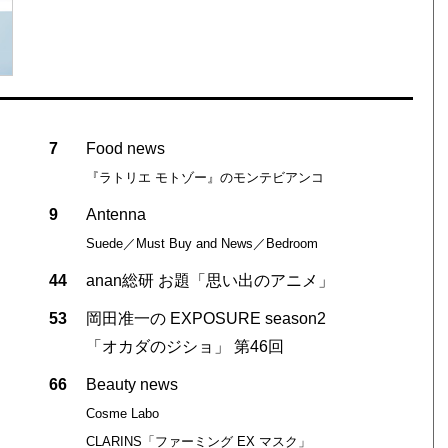
7
Food news
『ラトリエ モトゾー』のモンテビアンコ
9
Antenna
Suede／Must Buy and News／Bedroom
44
anan総研 お題「思い出のアニメ」
53
岡田准一の EXPOSURE season2
「オカダのジショ」 第46回
66
Beauty news
Cosme Labo
CLARINS「ファーミング EX マスク」