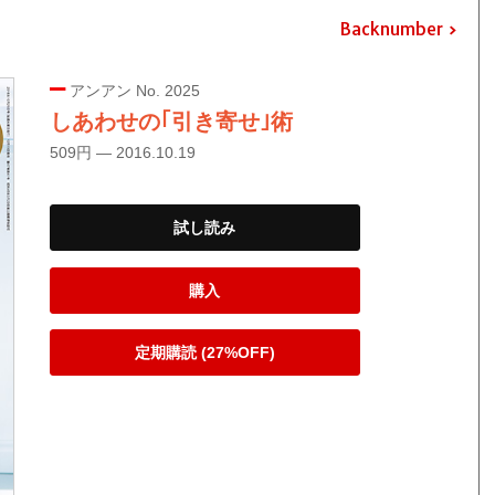
Backnumber
アンアン No. 2025
しあわせの｢引き寄せ｣術
509円 — 2016.10.19
試し読み
購入
定期購読 (27%OFF)