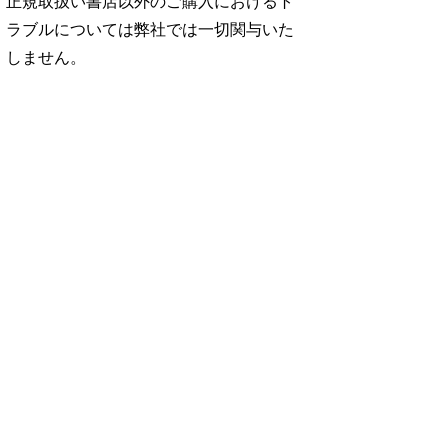
正規取扱い書店以外のご購入におけるト
ラブルについては弊社では一切関与いた
しません。