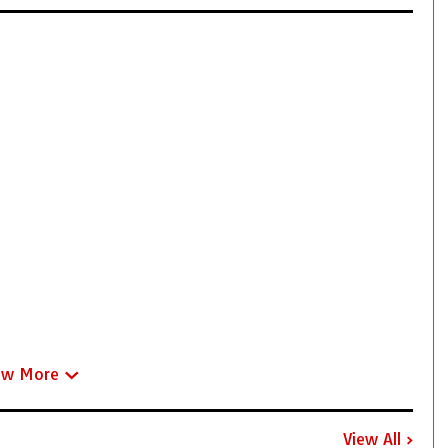
ew More
View All