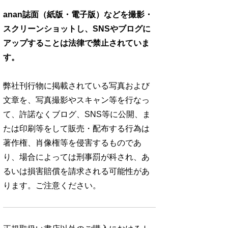
anan誌面（紙版・電子版）などを撮影・
スクリーンショットし、SNSやブログに
アップすることは法律で禁止されていま
す。
弊社刊行物に掲載されている写真および
文章を、写真撮影やスキャン等を行なっ
て、許諾なくブログ、SNS等に公開、ま
たは印刷等をして販売・配布する行為は
著作権、肖像権等を侵害するものであ
り、場合によっては刑事罰が科され、あ
るいは損害賠償を請求される可能性があ
ります。ご注意ください。