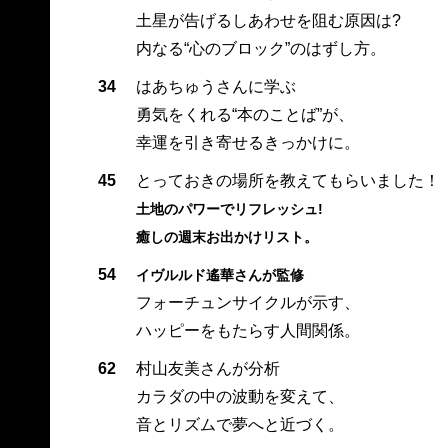
土星が告げるしあわせを阻む原因は?
内なる“心のブロック”のはずし方。
34
はあちゅうさんに学ぶ
勇気をくれる“本のことば”が、
幸運を引き寄せるきっかけに。
45
とっておきの場所を教えてもらいました！
土地のパワーでリフレッシュ!
癒しの週末お出かけリスト。
54
イヴルルド遙華さんが監修
フォーチュンサイクルが示す、
ハッピーをもたらす人間関係。
62
村山友美さんが分析
カラダの中の波動を変えて、
音とリズムで夢へと近づく。