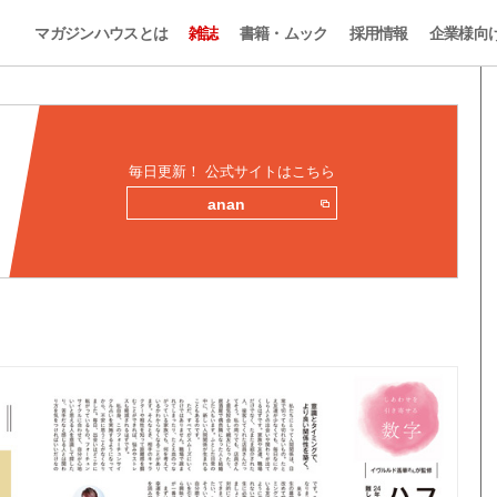
マガジンハウスとは
雑誌
書籍・ムック
採用情報
企業様向
毎日更新！ 公式サイトはこちら
anan