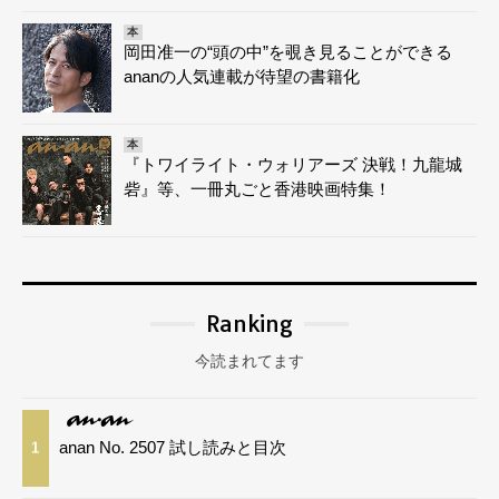
本
岡田准一の“頭の中”を覗き見ることができる
ananの人気連載が待望の書籍化
本
『トワイライト・ウォリアーズ 決戦！九龍城
砦』等、一冊丸ごと香港映画特集！
Ranking
今読まれてます
anan No. 2507 試し読みと目次
1