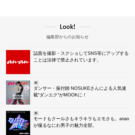
Look!
編集部からのお知らせ
誌面を撮影・スクショしてSNS等にアップする
ことは法律で禁止されています。
本
ダンサー・振付師 NOSUKEさんによる人気連
載“ダンエク”がMOOKに！
本
モードもクールさもキラキラもエモさも。anan
が撮るなにわ男子の魅力全部。