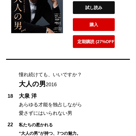
試し読み
購入
定期購読 (27%OFF)
憧れ続けても、いいですか？
大人の男
2016
大泉 洋
18
あらゆる才能を独占しながら
愛さずにはいられない男
22
私たちの惹かれる
“大人の男”が持つ、7つの魅力。