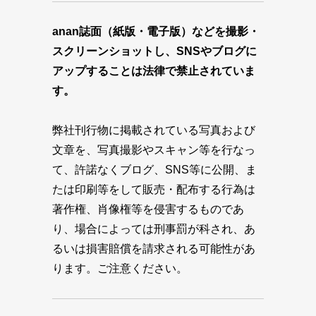
anan誌面（紙版・電子版）などを撮影・
スクリーンショットし、SNSやブログに
アップすることは法律で禁止されていま
す。
弊社刊行物に掲載されている写真および
文章を、写真撮影やスキャン等を行なっ
て、許諾なくブログ、SNS等に公開、ま
たは印刷等をして販売・配布する行為は
著作権、肖像権等を侵害するものであ
り、場合によっては刑事罰が科され、あ
るいは損害賠償を請求される可能性があ
ります。ご注意ください。