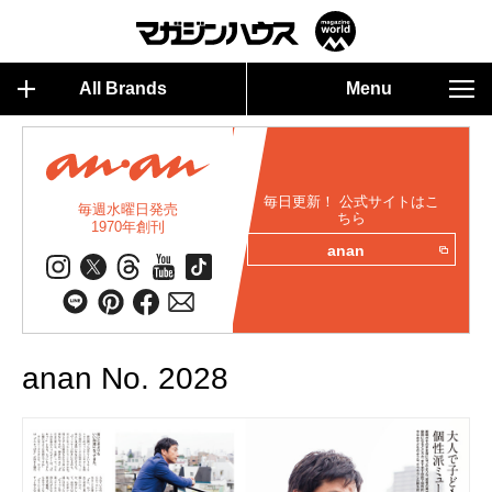
All Brands
Menu
毎日更新！ 公式サイトはこ
毎週水曜日発売
ちら
1970年創刊
anan
anan No. 2028