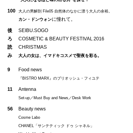
100
大人の男解剖 File05 自然体のなかに漂う大人の余裕。
に憧れて。
カン・ドンウォン
後
SEIBU.SOGO
ろ
COSMETIC & BEAUTY FESTIVAL 2016
読
CHRISTMAS
み
大人の女は、イマドキコスメで聖夜を彩る。
9
Food news
『BISTRO MARX』のブリオッシュ・フィユテ
11
Antenna
Set-up／Must Buy and News／Desk Work
56
Beauty news
Cosme Labo
CHANEL「サンテティック ドゥ シャネル」