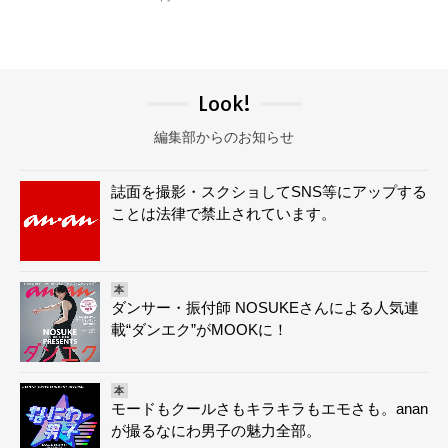
Look!
編集部からのお知らせ
誌面を撮影・スクショしてSNS等にアップする
ことは法律で禁止されています。
本
ダンサー・振付師 NOSUKEさんによる人気連
載“ダンエク”がMOOKに！
本
モードもクールさもキラキラもエモさも。anan
が撮るなにわ男子の魅力全部。