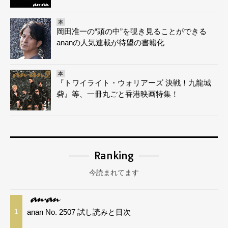
本
岡田准一の“頭の中”を覗き見ることができる
ananの人気連載が待望の書籍化
本
『トワイライト・ウォリアーズ 決戦！九龍城
砦』等、一冊丸ごと香港映画特集！
Ranking
今読まれてます
anan No. 2507 試し読みと目次
1