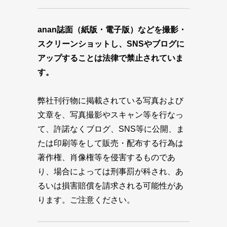
anan誌面（紙版・電子版）などを撮影・
スクリーンショットし、SNSやブログに
アップすることは法律で禁止されていま
す。
弊社刊行物に掲載されている写真および
文章を、写真撮影やスキャン等を行なっ
て、許諾なくブログ、SNS等に公開、ま
たは印刷等をして販売・配布する行為は
著作権、肖像権等を侵害するものであ
り、場合によっては刑事罰が科され、あ
るいは損害賠償を請求される可能性があ
ります。ご注意ください。