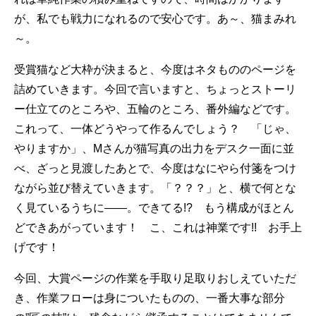
が、私でも戦力になれるので安心です。あ～、猫まみれ
～。
受賞猫など大枠が決まると、今度はネタもののページを
詰めていきます。今回で言いますと、ちょっとストーリ
ー仕立てのところや、五輪のところ、番外編などです。
これって、一体どうやって作るんでしょう？ 「じゃ、
やりますか」、Mさんが猫写真の出力をデスク一面に並
べ、ざっと見渡したあとで、今度はなにやら付箋をつけ
ながら並び替えていきます。「？？？」と、横で何とな
く見ているうちに――。できてる!? もう構成がほとん
どできあがっています！ こ、これは神業です!! お手上
げです！
今回、大賞ページの作業を手取り足取りおしえていただ
き、作業フローは身についたものの、一番大事な部分