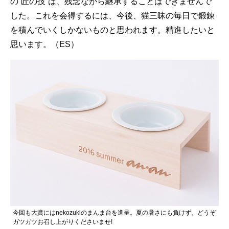
の”匠の技”は、残念ながら継承することはできませんで
した。これを会得するには、今後、猫三昧の毎日で鍛錬
を積んでいくしかないものと思われます。精進したいと
思います。（ES）
今回も大賞にはnekozukiのまんま台を進呈。夏の暑さにも負けず、どうぞ
ガツガツお召し上がりくださいませ!