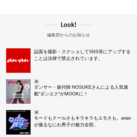
Look!
編集部からのお知らせ
誌面を撮影・スクショしてSNS等にアップする
ことは法律で禁止されています。
本
ダンサー・振付師 NOSUKEさんによる人気連
載“ダンエク”がMOOKに！
本
モードもクールさもキラキラもエモさも。anan
が撮るなにわ男子の魅力全部。