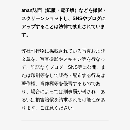
anan誌面（紙版・電子版）などを撮影・
スクリーンショットし、SNSやブログに
アップすることは法律で禁止されていま
す。
弊社刊行物に掲載されている写真および
文章を、写真撮影やスキャン等を行なっ
て、許諾なくブログ、SNS等に公開、ま
たは印刷等をして販売・配布する行為は
著作権、肖像権等を侵害するものであ
り、場合によっては刑事罰が科され、あ
るいは損害賠償を請求される可能性があ
ります。ご注意ください。