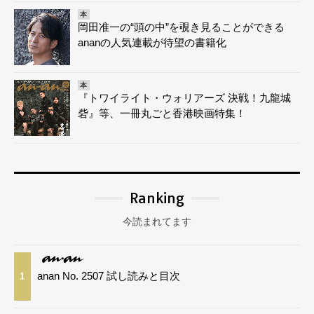
本
岡田准一の“頭の中”を覗き見ることができる
ananの人気連載が待望の書籍化
本
『トワイライト・ウォリアーズ 決戦！九龍城
砦』等、一冊丸ごと香港映画特集！
Ranking
今読まれてます
anan No. 2507 試し読みと目次
1