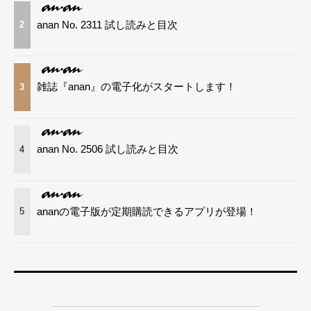
anan No. 2311 試し読みと目次
2
雑誌『anan』の電子化がスタートします！
3
anan No. 2506 試し読みと目次
4
ananの電子版が定期購読できるアプリが登場！
5