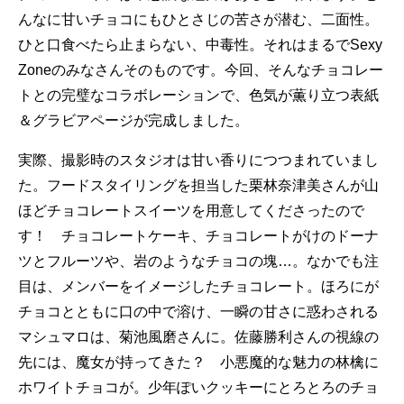
んなに甘いチョコにもひとさじの苦さが潜む、二面性。
ひと口食べたら止まらない、中毒性。それはまるでSexy
Zoneのみなさんそのものです。今回、そんなチョコレー
トとの完璧なコラボレーションで、色気が薫り立つ表紙
＆グラビアページが完成しました。
実際、撮影時のスタジオは甘い香りにつつまれていまし
た。フードスタイリングを担当した栗林奈津美さんが山
ほどチョコレートスイーツを用意してくださったので
す！ チョコレートケーキ、チョコレートがけのドーナ
ツとフルーツや、岩のようなチョコの塊…。なかでも注
目は、メンバーをイメージしたチョコレート。ほろにが
チョコとともに口の中で溶け、一瞬の甘さに惑わされる
マシュマロは、菊池風磨さんに。佐藤勝利さんの視線の
先には、魔女が持ってきた？ 小悪魔的な魅力の林檎に
ホワイトチョコが。少年ぽいクッキーにとろとろのチョ