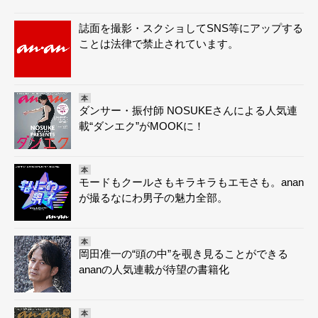
誌面を撮影・スクショしてSNS等にアップする
ことは法律で禁止されています。
本
ダンサー・振付師 NOSUKEさんによる人気連
載“ダンエク”がMOOKに！
本
モードもクールさもキラキラもエモさも。anan
が撮るなにわ男子の魅力全部。
本
岡田准一の“頭の中”を覗き見ることができる
ananの人気連載が待望の書籍化
本