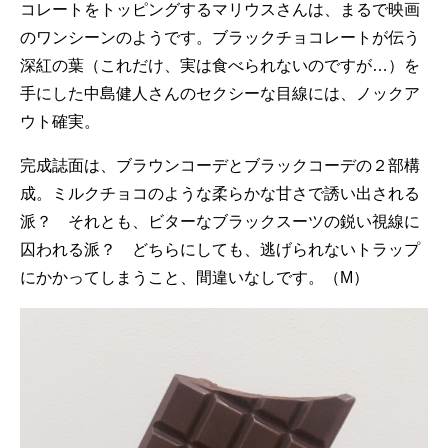
コレートをトッピングするマリウスさんは、まるで映画
のワンシーンのようです。ブラックチョコレートが伝う
深紅の葉（これだけ、実は食べられないのですが…）を
手にした中島健人さんのセクシーな目線には、ノックア
ウト確実。
完成誌面は、ブラウンコーデとブラックコーデの２部構
成。ミルクチョコのような柔らかな甘さで誘い出される
派？ それとも、ビターなブラックスーツの鋭い視線に
囚われる派？ どちらにしても、逃げられないトラップ
にかかってしまうこと、間違いなしです。（M）