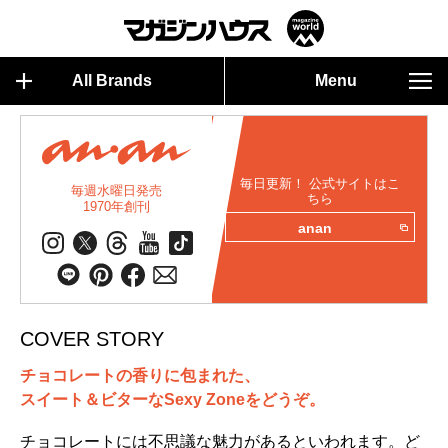
All Brands
Menu
毎日更新！ 公式サイトはこ
毎週水曜日発売
ちら
1970年創刊
anan
COVER STORY
チョコレートの香りに包まれた、
スイート＆ビターなSexy Zoneをどうぞ。
チョコレートには不思議な魅力があるといわれます。ど