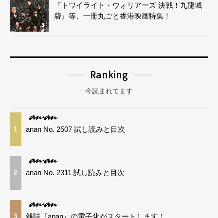
『トワイライト・ウォリアーズ 決戦！九龍城
砦』等、一冊丸ごと香港映画特集！
Ranking
今読まれてます
anan No. 2507 試し読みと目次
1
anan No. 2311 試し読みと目次
2
雑誌『anan』の電子化がスタートします！
3