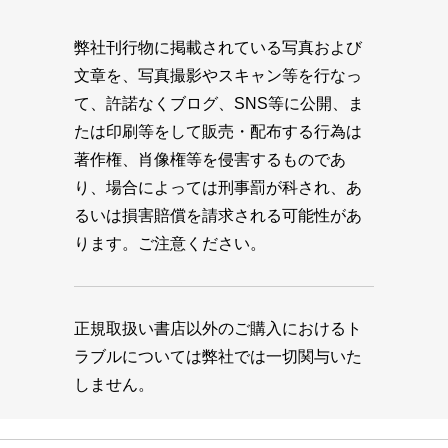
弊社刊行物に掲載されている写真および
文章を、写真撮影やスキャン等を行なっ
て、許諾なくブログ、SNS等に公開、ま
たは印刷等をして販売・配布する行為は
著作権、肖像権等を侵害するものであ
り、場合によっては刑事罰が科され、あ
るいは損害賠償を請求される可能性があ
ります。ご注意ください。
正規取扱い書店以外のご購入におけるト
ラブルについては弊社では一切関与いた
しません。