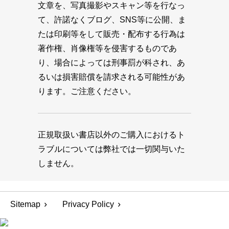
文章を、写真撮影やスキャン等を行なっ
て、許諾なくブログ、SNS等に公開、ま
たは印刷等をして販売・配布する行為は
著作権、肖像権等を侵害するものであ
り、場合によっては刑事罰が科され、あ
るいは損害賠償を請求される可能性があ
ります。ご注意ください。
正規取扱い書店以外のご購入におけるト
ラブルについては弊社では一切関与いた
しません。
Sitemap
Privacy Policy