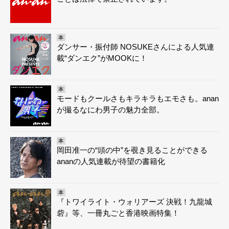
本
ダンサー・振付師 NOSUKEさんによる人気連
載“ダンエク”がMOOKに！
本
モードもクールさもキラキラもエモさも。anan
が撮るなにわ男子の魅力全部。
本
岡田准一の“頭の中”を覗き見ることができる
ananの人気連載が待望の書籍化
本
『トワイライト・ウォリアーズ 決戦！九龍城
砦』等、一冊丸ごと香港映画特集！