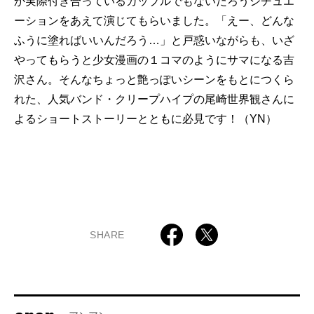
か実際付き合っているカップルでもないだろうシチュエ
ーションをあえて演じてもらいました。「えー、どんな
ふうに塗ればいいんだろう…」と戸惑いながらも、いざ
やってもらうと少女漫画の１コマのようにサマになる吉
沢さん。そんなちょっと艶っぽいシーンをもとにつくら
れた、人気バンド・クリープハイプの尾崎世界観さんに
よるショートストーリーとともに必見です！（YN）
SHARE