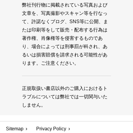
弊社刊行物に掲載されている写真および
文章を、写真撮影やスキャン等を行なっ
て、許諾なくブログ、SNS等に公開、ま
たは印刷等をして販売・配布する行為は
著作権、肖像権等を侵害するものであ
り、場合によっては刑事罰が科され、あ
るいは損害賠償を請求される可能性があ
ります。ご注意ください。
正規取扱い書店以外のご購入におけるト
ラブルについては弊社では一切関与いた
しません。
Sitemap
Privacy Policy