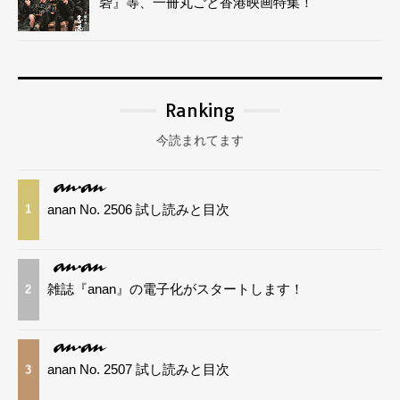
砦』等、一冊丸ごと香港映画特集！
Ranking
今読まれてます
anan No. 2506 試し読みと目次
1
雑誌『anan』の電子化がスタートします！
2
anan No. 2507 試し読みと目次
3