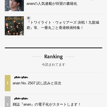
ananの人気連載が待望の書籍化
本
『トワイライト・ウォリアーズ 決戦！九龍城
砦』等、一冊丸ごと香港映画特集！
Ranking
今読まれてます
anan No. 2507 試し読みと目次
1
雑誌『anan』の電子化がスタートします！
2