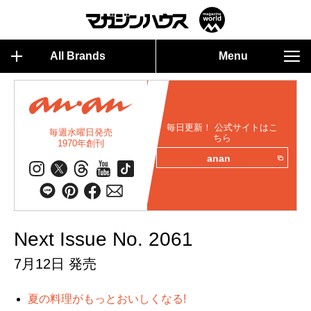
All Brands
Menu
毎日更新！ 公式サイトはこ
毎週水曜日発売
ちら
1970年創刊
anan
Next Issue No. 2061
7月12日 発売
夏の料理がもっとおいしくなる!