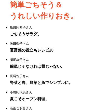
簡単ごちそう＆
うれしい作りおき。
坂田阿希子さん
ごちそうサラダ。
牧田敬子さん
夏野菜の役立ちレシピ20
瀬尾幸子さん
簡単じゃなければ麺じゃない。
長尾智子さん
野菜と肉、野菜と魚でシンプルに。
小堀紀代美さん
夏こそオーブン料理。
高山なおみさん