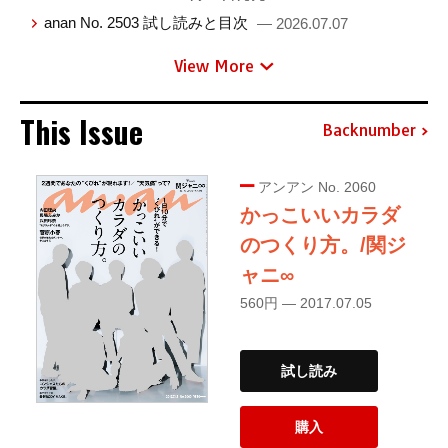
anan No. 2503 試し読みと目次
— 2026.07.07
View More
This Issue
Backnumber
アンアン No. 2060
かっこいいカラダ
のつくり方。/関ジ
ャニ∞
560円 — 2017.07.05
試し読み
購入