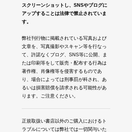
スクリーンショットし、SNSやブログに
アップすることは法律で禁止されていま
す。
弊社刊行物に掲載されている写真および
文章を、写真撮影やスキャン等を行なっ
て、許諾なくブログ、SNS等に公開、ま
たは印刷等をして販売・配布する行為は
著作権、肖像権等を侵害するものであ
り、場合によっては刑事罰が科され、あ
るいは損害賠償を請求される可能性があ
ります。ご注意ください。
正規取扱い書店以外のご購入におけるト
ラブルについては弊社では一切関与いた