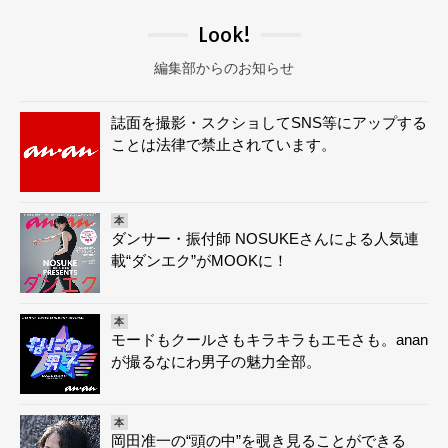
Look!
編集部からのお知らせ
誌面を撮影・スクショしてSNS等にアップする
ことは法律で禁止されています。
本
ダンサー・振付師 NOSUKEさんによる人気連
載“ダンエク”がMOOKに！
本
モードもクールさもキラキラもエモさも。anan
が撮るなにわ男子の魅力全部。
本
岡田准一の“頭の中”を覗き見ることができる