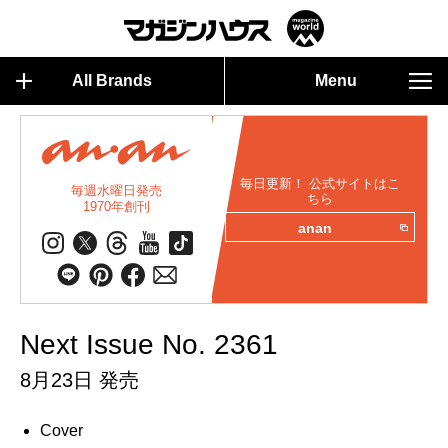
All Brands
Menu
毎日更新！ 公式サイトはこ
毎週水曜日発売
ちら
1970年創刊
anan
Next Issue No. 2361
8月23日 発売
Cover