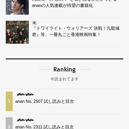
ananの人気連載が待望の書籍化
本
『トワイライト・ウォリアーズ 決戦！九龍城
砦』等、一冊丸ごと香港映画特集！
Ranking
今読まれてます
anan No. 2507 試し読みと目次
1
anan No. 2311 試し読みと目次
2