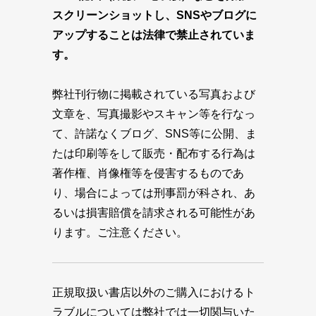
スクリーンショットし、SNSやブログに
アップすることは法律で禁止されていま
す。
弊社刊行物に掲載されている写真および
文章を、写真撮影やスキャン等を行なっ
て、許諾なくブログ、SNS等に公開、ま
たは印刷等をして販売・配布する行為は
著作権、肖像権等を侵害するものであ
り、場合によっては刑事罰が科され、あ
るいは損害賠償を請求される可能性があ
ります。ご注意ください。
正規取扱い書店以外のご購入におけるト
ラブルについては弊社では一切関与いた