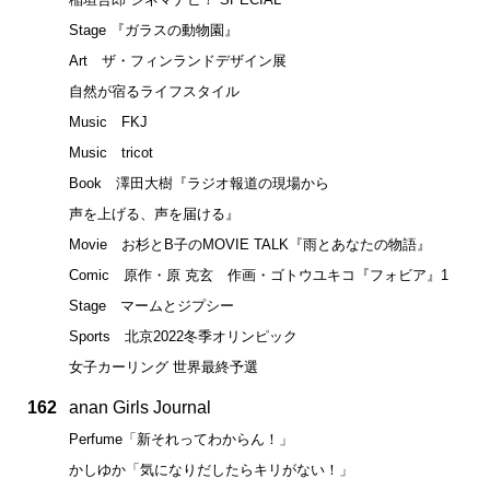
Stage 『ガラスの動物園』
Art ザ・フィンランドデザイン展
自然が宿るライフスタイル
Music FKJ
Music tricot
Book 澤田大樹『ラジオ報道の現場から
声を上げる、声を届ける』
Movie お杉とB子のMOVIE TALK『雨とあなたの物語』
Comic 原作・原 克玄 作画・ゴトウユキコ『フォビア』1
Stage マームとジプシー
Sports 北京2022冬季オリンピック
女子カーリング 世界最終予選
162
anan Girls Journal
Perfume「新それってわからん！」
かしゆか「気になりだしたらキリがない！」