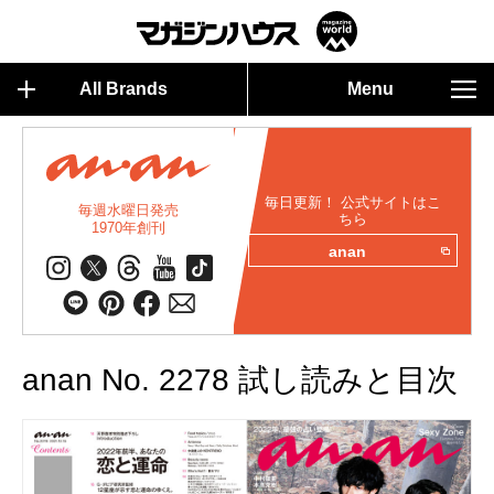
All Brands
Menu
毎日更新！ 公式サイトはこ
毎週水曜日発売
ちら
1970年創刊
anan
anan No. 2278 試し読みと目次