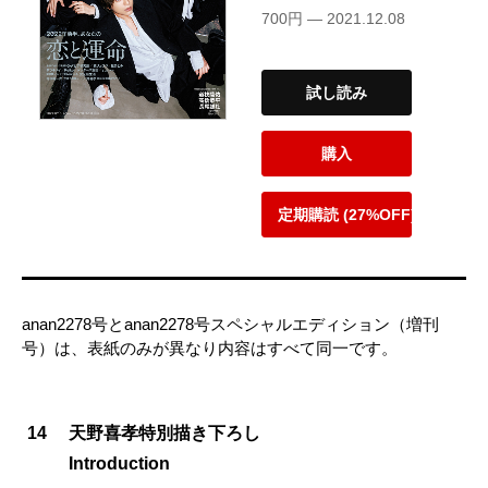
700円 — 2021.12.08
試し読み
購入
定期購読 (27%OFF)
anan2278号とanan2278号スペシャルエディション（増刊
号）は、表紙のみが異なり内容はすべて同一です。
14
天野喜孝特別描き下ろし
Introduction