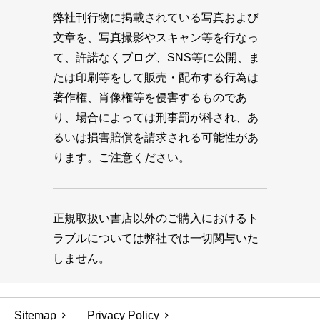
弊社刊行物に掲載されている写真および
文章を、写真撮影やスキャン等を行なっ
て、許諾なくブログ、SNS等に公開、ま
たは印刷等をして販売・配布する行為は
著作権、肖像権等を侵害するものであ
り、場合によっては刑事罰が科され、あ
るいは損害賠償を請求される可能性があ
ります。ご注意ください。
正規取扱い書店以外のご購入におけるト
ラブルについては弊社では一切関与いた
しません。
Sitemap
Privacy Policy