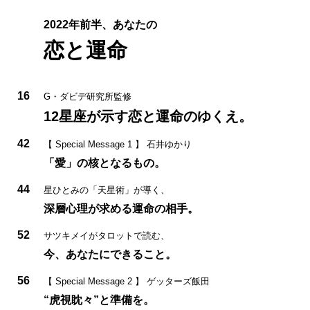
2022年前半、あなたの
恋と運命
16
G・ダビデ研究所監修
12星座が示す恋と運命のゆくえ。
42
【 Special Message 1 】 石井ゆかり
「愛」の核となるもの。
44
星ひとみの「天星術」が導く、
深層心理が求める運命の相手。
52
サツキメイがタロットで読む、
今、あなたにできること。
56
【 Special Message 2 】 ゲッターズ飯田
“虎視眈々”と準備を。