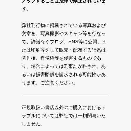
アップすることは法律で禁止されていま
す。
弊社刊行物に掲載されている写真および
文章を、写真撮影やスキャン等を行なっ
て、許諾なくブログ、SNS等に公開、ま
たは印刷等をして販売・配布する行為は
著作権、肖像権等を侵害するものであ
り、場合によっては刑事罰が科され、あ
るいは損害賠償を請求される可能性があ
ります。ご注意ください。
正規取扱い書店以外のご購入におけるト
ラブルについては弊社では一切関与いた
しません。