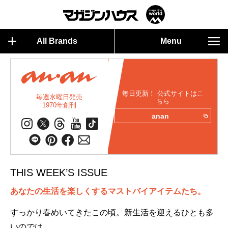
All Brands
Menu
毎日更新！ 公式サイトはこ
毎週水曜日発売
ちら
1970年創刊
anan
THIS WEEK’S ISSUE
あなたの生活を楽しくするマストバイアイテムたち。
すっかり春めいてきたこの頃。新生活を迎えるひとも多
いのでは。