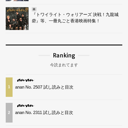
本
『トワイライト・ウォリアーズ 決戦！九龍城
砦』等、一冊丸ごと香港映画特集！
Ranking
今読まれてます
anan No. 2507 試し読みと目次
1
anan No. 2311 試し読みと目次
2