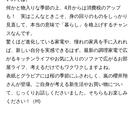
何かと物入りな季節の上、4月からは消費税のアップ
も！ 実はこんなときこそ、身の回りのものをしっかり
見直して、本当の意味で「暮らし」を格上げするチャン
スなんです。
驚くほど進化している家電や、憧れの家具を手に入れれ
ば、新しい自分を実感できるはず。最新の調理家電で広
がるキッチンライフやお気に入りのソファで広がるお部
屋ライフ、考えるだけでもワクワクしますよね。
表紙とグラビアには桜の季節にふさわしく、嵐の櫻井翔
さんが登場。ご自身が考える新生活やお買い物につい
て、じっくりお話しくださいました。そちらもお楽しみ
ください！（H)