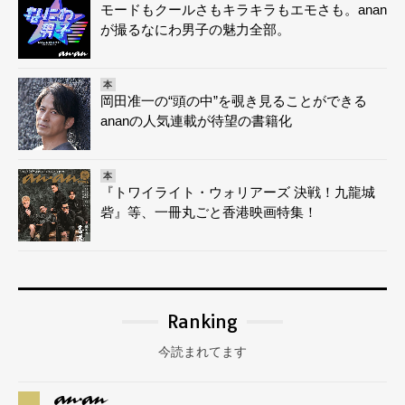
モードもクールさもキラキラもエモさも。anan
が撮るなにわ男子の魅力全部。
本
岡田准一の“頭の中”を覗き見ることができる
ananの人気連載が待望の書籍化
本
『トワイライト・ウォリアーズ 決戦！九龍城
砦』等、一冊丸ごと香港映画特集！
Ranking
今読まれてます