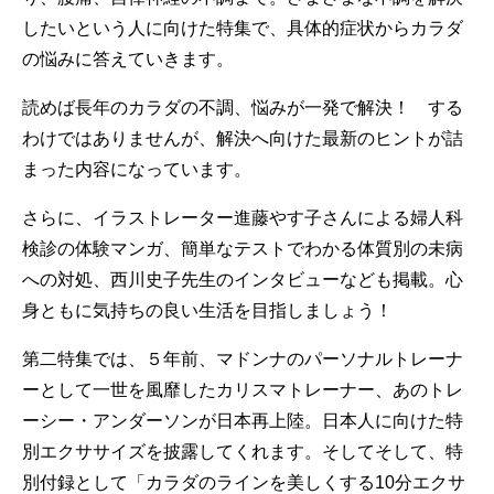
したいという人に向けた特集で、具体的症状からカラダ
の悩みに答えていきます。
読めば長年のカラダの不調、悩みが一発で解決！ する
わけではありませんが、解決へ向けた最新のヒントが詰
まった内容になっています。
さらに、イラストレーター進藤やす子さんによる婦人科
検診の体験マンガ、簡単なテストでわかる体質別の未病
への対処、西川史子先生のインタビューなども掲載。心
身ともに気持ちの良い生活を目指しましょう！
第二特集では、５年前、マドンナのパーソナルトレーナ
ーとして一世を風靡したカリスマトレーナー、あのトレ
ーシー・アンダーソンが日本再上陸。日本人に向けた特
別エクササイズを披露してくれます。そしてそして、特
別付録として「カラダのラインを美しくする10分エクサ