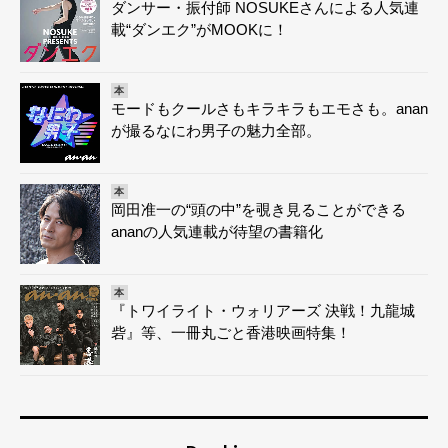
ダンサー・振付師 NOSUKEさんによる人気連
載“ダンエク”がMOOKに！
本
モードもクールさもキラキラもエモさも。anan
が撮るなにわ男子の魅力全部。
本
岡田准一の“頭の中”を覗き見ることができる
ananの人気連載が待望の書籍化
本
『トワイライト・ウォリアーズ 決戦！九龍城
砦』等、一冊丸ごと香港映画特集！