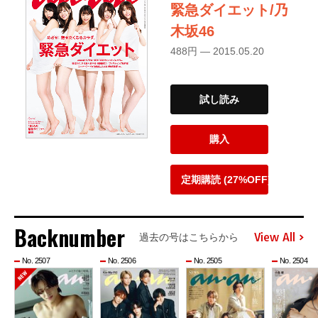
緊急ダイエット/乃
木坂46
488円 — 2015.05.20
試し読み
購入
定期購読 (27%OFF)
Backnumber
View All
過去の号はこちらから
No. 2507
No. 2506
No. 2505
No. 2504