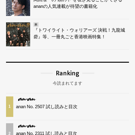
ananの人気連載が待望の書籍化
本
『トワイライト・ウォリアーズ 決戦！九龍城
砦』等、一冊丸ごと香港映画特集！
Ranking
今読まれてます
anan No. 2507 試し読みと目次
1
anan No. 2311 試し読みと目次
2