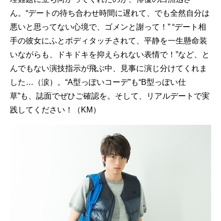
ん。“デートの待ち合わせ時間に遅れて、でも全然自分は
悪いと思ってない心境で、ゴメンと謝って！” “デート相
手の彼女にふとボディタッチされて、平静を一生懸命装
いながらも、ドキドキを抑えられない表情で！”など、と
んでもない演技指示が飛ぶ中、見事に演じ分けてくれま
した…（涙）。“A型っぽいコーデ”も“B型っぽい仕
草”も、誌面でぜひご確認を。そして、リアルデートで実
践してください！（KM）