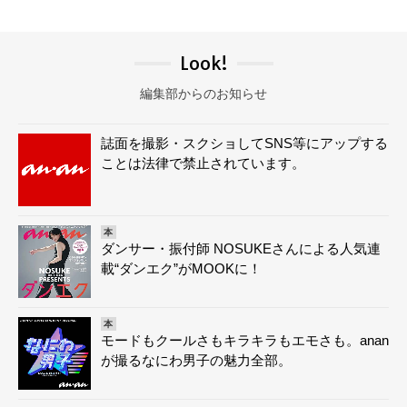
Look!
編集部からのお知らせ
誌面を撮影・スクショしてSNS等にアップする
ことは法律で禁止されています。
本
ダンサー・振付師 NOSUKEさんによる人気連
載“ダンエク”がMOOKに！
本
モードもクールさもキラキラもエモさも。anan
が撮るなにわ男子の魅力全部。