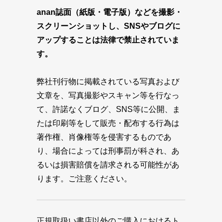
anan誌面（紙版・電子版）などを撮影・
スクリーンショットし、SNSやブログに
アップすることは法律で禁止されていま
す。
弊社刊行物に掲載されている写真および
文章を、写真撮影やスキャン等を行なっ
て、許諾なくブログ、SNS等に公開、ま
たは印刷等をして販売・配布する行為は
著作権、肖像権等を侵害するものであ
り、場合によっては刑事罰が科され、あ
るいは損害賠償を請求される可能性があ
ります。ご注意ください。
正規取扱い書店以外のご購入におけるト