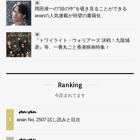
本
岡田准一の“頭の中”を覗き見ることができる
ananの人気連載が待望の書籍化
本
『トワイライト・ウォリアーズ 決戦！九龍城
砦』等、一冊丸ごと香港映画特集！
Ranking
今読まれてます
anan No. 2507 試し読みと目次
1