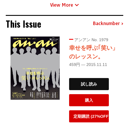
View More
This Issue
Backnumber
アンアン No. 1979
幸せを呼ぶ｢笑い」
のレッスン。
459円 — 2015.11.11
試し読み
購入
定期購読 (27%OFF)