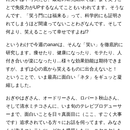
とで免疫力がUPするなんてこともいわれてます。そうな
んです、「笑う門には福来る」って、科学的にも証明さ
れてしまうほど間違ってないことわざなんです。そして
何より、笑えることって幸せですよね!?
というわけで今週のananは、そんな「笑い」を徹底的に
研究します。痩せたり、健康になったり、モテたり、人
付き合いが楽になったり…様々な効果効能は期待できま
すが、まずは心の底から笑えるものに出合えないと！
ということで、いま最高に面白い「ネタ」をギュッと凝
縮しました。
おぎやはぎさん、オードリーさん、ロバート秋山さん、
そして清水ミチコさんに、いま旬のテレビプロデューサ
ーまで、面白いことを日々真面目に（ここ、すごく大事
です）追求されている方々にお話を伺ってます。みなさ