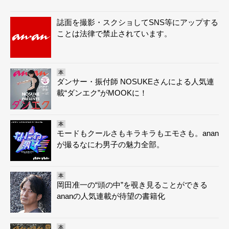
誌面を撮影・スクショしてSNS等にアップする
ことは法律で禁止されています。
本
ダンサー・振付師 NOSUKEさんによる人気連
載“ダンエク”がMOOKに！
本
モードもクールさもキラキラもエモさも。anan
が撮るなにわ男子の魅力全部。
本
岡田准一の“頭の中”を覗き見ることができる
ananの人気連載が待望の書籍化
本