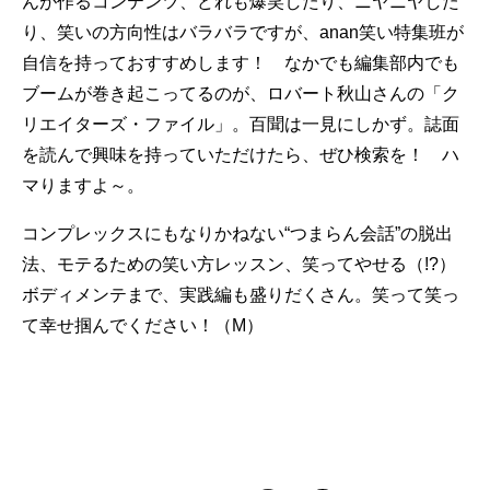
んが作るコンテンツ、どれも爆笑したり、ニヤニヤした
り、笑いの方向性はバラバラですが、anan笑い特集班が
自信を持っておすすめします！ なかでも編集部内でも
ブームが巻き起こってるのが、ロバート秋山さんの「ク
リエイターズ・ファイル」。百聞は一見にしかず。誌面
を読んで興味を持っていただけたら、ぜひ検索を！ ハ
マりますよ～。
コンプレックスにもなりかねない“つまらん会話”の脱出
法、モテるための笑い方レッスン、笑ってやせる（!?）
ボディメンテまで、実践編も盛りだくさん。笑って笑っ
て幸せ掴んでください！（M）