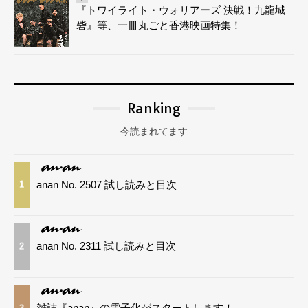
『トワイライト・ウォリアーズ 決戦！九龍城
砦』等、一冊丸ごと香港映画特集！
Ranking
今読まれてます
anan No. 2507 試し読みと目次
1
anan No. 2311 試し読みと目次
2
雑誌『anan』の電子化がスタートします！
3