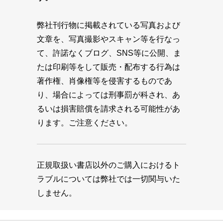
弊社刊行物に掲載されている写真および
文章を、写真撮影やスキャン等を行なっ
て、許諾なくブログ、SNS等に公開、ま
たは印刷等をして販売・配布する行為は
著作権、肖像権等を侵害するものであ
り、場合によっては刑事罰が科され、あ
るいは損害賠償を請求される可能性があ
ります。ご注意ください。
正規取扱い書店以外のご購入におけるト
ラブルについては弊社では一切関与いた
しません。